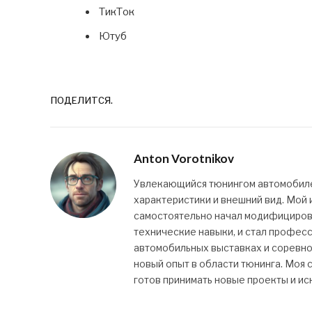
ТикТок
Ютуб
ПОДЕЛИТСЯ.
Anton Vorotnikov
Увлекающийся тюнингом автомобилей
характеристики и внешний вид. Мой и
самостоятельно начал модифицироват
технические навыки, и стал профес
автомобильных выставках и соревно
новый опыт в области тюнинга. Моя с
готов принимать новые проекты и ис