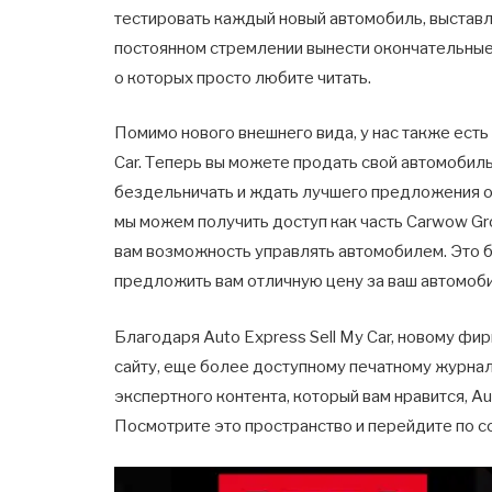
тестировать каждый новый автомобиль, выставл
постоянном стремлении вынести окончательные
о которых просто любите читать.
Помимо нового внешнего вида, у нас также есть
Car. Теперь вы можете продать свой автомобиль
бездельничать и ждать лучшего предложения от
мы можем получить доступ как часть Carwow Gro
вам возможность управлять автомобилем. Это бы
предложить вам отличную цену за ваш автомоб
Благодаря Auto Express Sell My Car, новому ф
сайту, еще более доступному печатному журна
экспертного контента, который вам нравится, Au
Посмотрите это пространство и перейдите по с