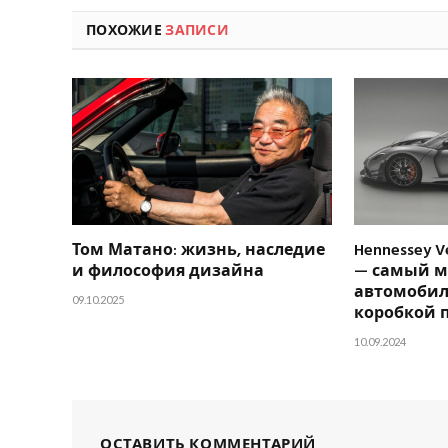
ПОХОЖИЕ
ЗАПИСИ
Том Матано: жизнь, наследие
Hennessey V
и философия дизайна
— самый 
автомобил
09.10.2025
коробкой 
10.09.2024
ОСТАВИТЬ КОММЕНТАРИЙ