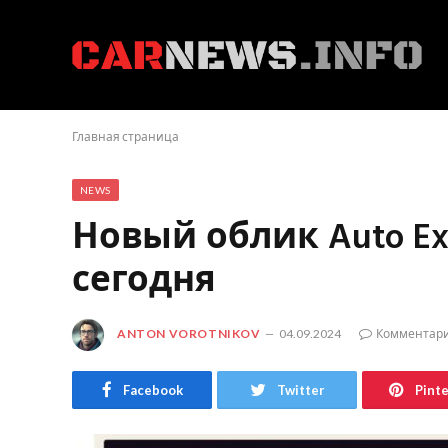
Главная страница
NEWS
Новый облик Auto Ex
сегодня
ANTON VOROTNIKOV
04.09.2024
Комментари
Facebook
Twitter
Pint