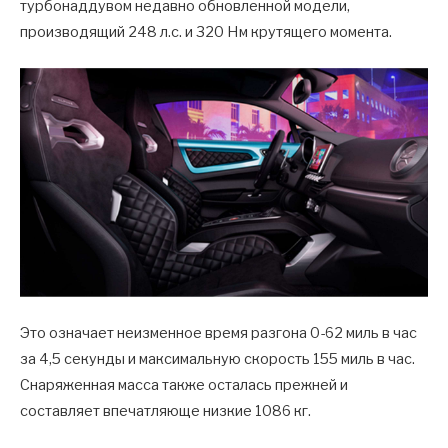
турбонаддувом недавно обновленной модели,
производящий 248 л.с. и 320 Нм крутящего момента.
Это означает неизменное время разгона 0-62 миль в час
за 4,5 секунды и максимальную скорость 155 миль в час.
Снаряженная масса также осталась прежней и
составляет впечатляюще низкие 1086 кг.