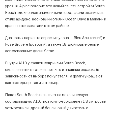
уровня, Alpine говорит, что новый пакет настройки South
Beach вдохновлен знаменитыми городскими зданиями в
стиле ар-деко, неоновыми огнями Ocean Drive в Майами и
красочными закатами в этом районе.
Два новых варианта окраски кузова — Bleu Azur (синий) и
Rose Bruyère (розовый), а также 18-дюймовые белые
легкосплавные диски Serac.
Внутри A110 украшен ковриками South Beach,
окрашенными в тот же цвет, что и внешняя окраска (в
зависимости от выбора покупателя), а флаги украшают
как экстерьер, так и интерьер.
Пакет South Beach не влияет на механическую
составляющую A110, поэтому он сохраняет 1,8-литровый
четырехцилиндровый бензиновый двигатель с