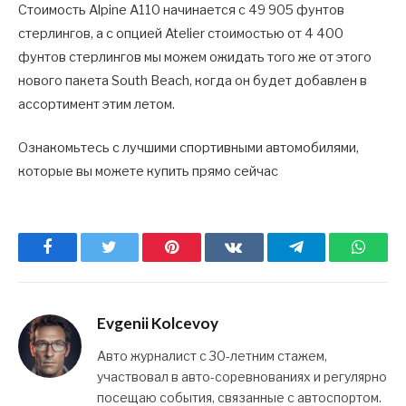
Стоимость Alpine A110 начинается с 49 905 фунтов
стерлингов, а с опцией Atelier стоимостью от 4 400
фунтов стерлингов мы можем ожидать того же от этого
нового пакета South Beach, когда он будет добавлен в
ассортимент этим летом.
Ознакомьтесь с лучшими спортивными автомобилями,
которые вы можете купить прямо сейчас
Facebook
Twitter
Pinterest
ВКонтакте
Telegram
What
Evgenii Kolcevoy
Авто журналист с 30-летним стажем,
участвовал в авто-соревнованиях и регулярно
посещаю события, связанные с автоспортом.