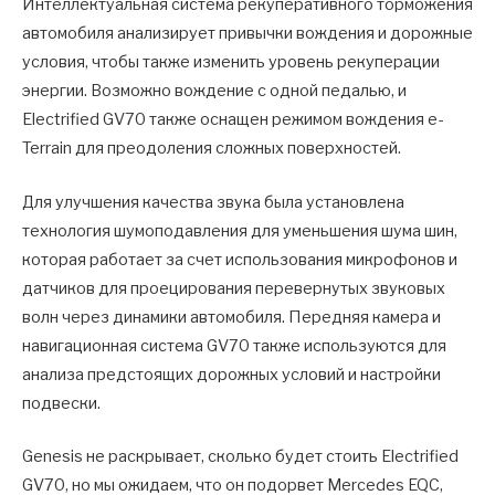
Интеллектуальная система рекуперативного торможения
автомобиля анализирует привычки вождения и дорожные
условия, чтобы также изменить уровень рекуперации
энергии. Возможно вождение с одной педалью, и
Electrified GV70 также оснащен режимом вождения e-
Terrain для преодоления сложных поверхностей.
Для улучшения качества звука была установлена ​​
технология шумоподавления для уменьшения шума шин,
которая работает за счет использования микрофонов и
датчиков для проецирования перевернутых звуковых
волн через динамики автомобиля. Передняя камера и
навигационная система GV70 также используются для
анализа предстоящих дорожных условий и настройки
подвески.
Genesis не раскрывает, сколько будет стоить Electrified
GV70, но мы ожидаем, что он подорвет Mercedes EQC,