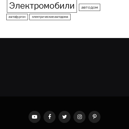
Электромобили
автодом
автофургон
электрические автодома
YouTube
Facebook
Twitter
Instagram
Pinterest