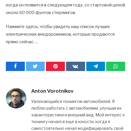
когда он появится в следующем году, со стартовой ценой
около 60 000 фунтов стерлингов.
Нажмите здесь, чтобы увидеть наш список лучших
электрических внедорожников, которые продаются
прямо сейчас …
Facebook
Twitter
Pinterest
ВКонтакте
Telegram
What
Anton Vorotnikov
Увлекающийся тюнингом автомобилей. Я
люблю работать с автомобилями, улучшая их
характеристики и внешний вид. Мой интерес к
тюнингу начался еще в юности, когда я
самостоятельно начал модифицировать свой