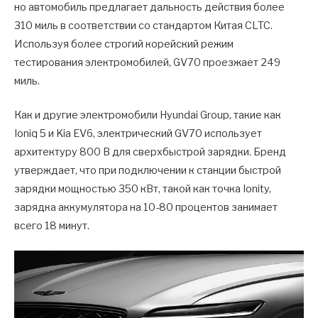
но автомобиль предлагает дальность действия более
310 миль в соответствии со стандартом Китая CLTC.
Используя более строгий корейский режим
тестирования электромобилей, GV70 проезжает 249
миль.
Как и другие электромобили Hyundai Group, такие как
Ioniq 5 и Kia EV6, электрический GV70 использует
архитектуру 800 В для сверхбыстрой зарядки. Бренд
утверждает, что при подключении к станции быстрой
зарядки мощностью 350 кВт, такой как точка Ionity,
зарядка аккумулятора на 10-80 процентов занимает
всего 18 минут.