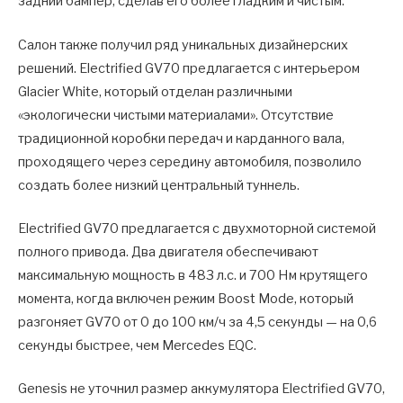
задний бампер, сделав его более гладким и чистым.
Салон также получил ряд уникальных дизайнерских
решений. Electrified GV70 предлагается с интерьером
Glacier White, который отделан различными
«экологически чистыми материалами». Отсутствие
традиционной коробки передач и карданного вала,
проходящего через середину автомобиля, позволило
создать более низкий центральный туннель.
Electrified GV70 предлагается с двухмоторной системой
полного привода. Два двигателя обеспечивают
максимальную мощность в 483 л.с. и 700 Нм крутящего
момента, когда включен режим Boost Mode, который
разгоняет GV70 от 0 до 100 км/ч за 4,5 секунды — на 0,6
секунды быстрее, чем Mercedes EQC.
Genesis не уточнил размер аккумулятора Electrified GV70,