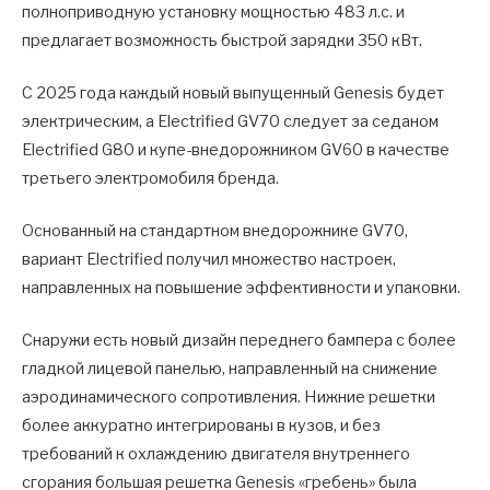
полноприводную установку мощностью 483 л.с. и
предлагает возможность быстрой зарядки 350 кВт.
С 2025 года каждый новый выпущенный Genesis будет
электрическим, а Electrified GV70 следует за седаном
Electrified G80 и купе-внедорожником GV60 в качестве
третьего электромобиля бренда.
Основанный на стандартном внедорожнике GV70,
вариант Electrified получил множество настроек,
направленных на повышение эффективности и упаковки.
Снаружи есть новый дизайн переднего бампера с более
гладкой лицевой панелью, направленный на снижение
аэродинамического сопротивления. Нижние решетки
более аккуратно интегрированы в кузов, и без
требований к охлаждению двигателя внутреннего
сгорания большая решетка Genesis «гребень» была