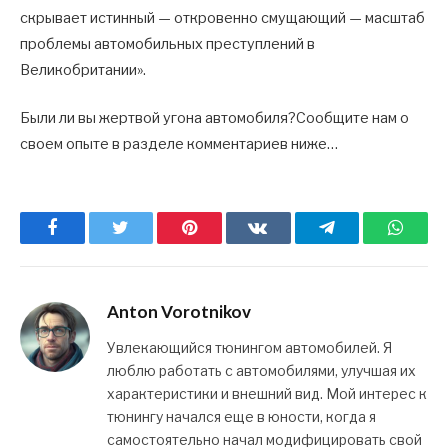
скрывает истинный — откровенно смущающий — масштаб
проблемы автомобильных преступлений в
Великобритании».
Были ли вы жертвой угона автомобиля?Сообщите нам о
своем опыте в разделе комментариев ниже…
Facebook
Twitter
Pinterest
ВКонтакте
Telegram
What
Anton Vorotnikov
Увлекающийся тюнингом автомобилей. Я
люблю работать с автомобилями, улучшая их
характеристики и внешний вид. Мой интерес к
тюнингу начался еще в юности, когда я
самостоятельно начал модифицировать свой