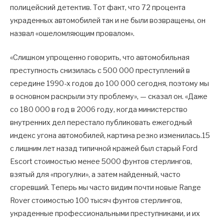
полицейский детектив. Тот факт, что 72 процента
украденных автомобилей так и не были возвращены, он
назвал «ошеломляющим провалом».
«Слишком упрощенно говорить, что автомобильная
преступность снизилась с 500 000 преступлений в
середине 1990-х годов до 100 000 сегодня, поэтому мы
в основном раскрыли эту проблему», — сказал он. «Даже
со 180 000 в год в 2006 году, когда министерство
внутренних дел перестало публиковать ежегодный
индекс угона автомобилей, картина резко изменилась.15
с лишним лет назад типичной кражей был старый Ford
Escort стоимостью менее 5000 фунтов стерлингов,
взятый для «прогулки», а затем найденный, часто
сгоревший. Теперь мы часто видим почти новые Range
Rover стоимостью 100 тысяч фунтов стерлингов,
украденные профессиональными преступниками, и их