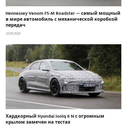
Hennessey Venom F5-M Roadster — самый мощный
в мире автомобиль с механической коробкой
передач
10.09.2024
Хардкорный Hyundai Ioniq 6 N с огромным
крылом замечен на тестах