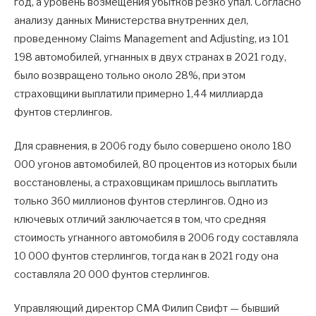
год, а уровень возмещения убытков резко упал. Согласно
анализу данных Министерства внутренних дел,
проведенному Claims Management and Adjusting, из 101
198 автомобилей, угнанных в двух странах в 2021 году,
было возвращено только около 28%, при этом
страховщики выплатили примерно 1,44 миллиарда
фунтов стерлингов.
Для сравнения, в 2006 году было совершено около 180
000 угонов автомобилей, 80 процентов из которых были
восстановлены, а страховщикам пришлось выплатить
только 360 миллионов фунтов стерлингов. Одно из
ключевых отличий заключается в том, что средняя
стоимость угнанного автомобиля в 2006 году составляла
10 000 фунтов стерлингов, тогда как в 2021 году она
составляла 20 000 фунтов стерлингов.
Управляющий директор CMA Филип Свифт — бывший