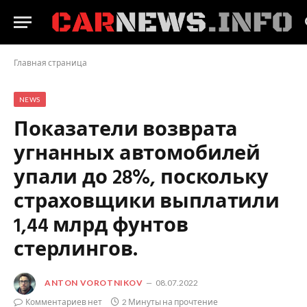
Главная страница
NEWS
Показатели возврата
угнанных автомобилей
упали до 28%, поскольку
страховщики выплатили
1,44 млрд фунтов
стерлингов.
ANTON VOROTNIKOV
08.07.2022
Комментариев нет
2 Минуты на прочтение