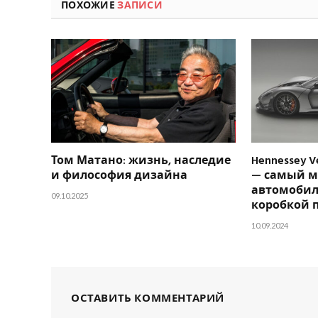
ПОХОЖИЕ
ЗАПИСИ
Том Матано: жизнь, наследие
Hennessey V
и философия дизайна
— самый 
автомобил
09.10.2025
коробкой 
10.09.2024
ОСТАВИТЬ КОММЕНТАРИЙ