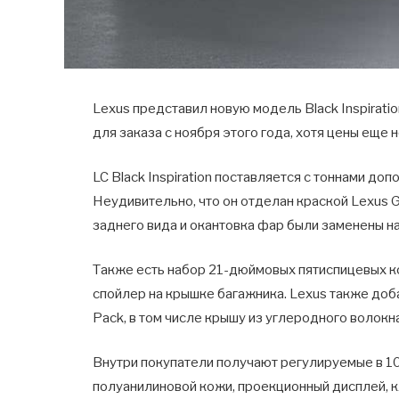
Lexus представил новую модель Black Inspirati
для заказа с ноября этого года, хотя цены еще
LC Black Inspiration поставляется с тоннами до
Неудивительно, что он отделан краской Lexus G
заднего вида и окантовка фар были заменены н
Также есть набор 21-дюймовых пятиспицевых к
спойлер на крышке багажника. Lexus также доба
Pack, в том числе крышу из углеродного волокна
Внутри покупатели получают регулируемые в 10
полуанилиновой кожи, проекционный дисплей, к