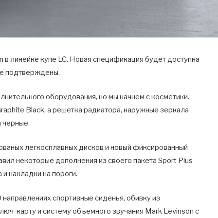
on в линейке купе LC. Новая спецификация будет доступна
 не подтверждены.
полнительного оборудования, но мы начнем с косметики.
raphite Black, а решетка радиатора, наружные зеркала
а черные.
ованых легкосплавных дисков и новый фиксированный
вил некоторые дополнения из своего пакета Sport Plus
 и накладки на пороги.
 направлениях спортивные сиденья, обивку из
люч-карту и систему объемного звучания Mark Levinson с