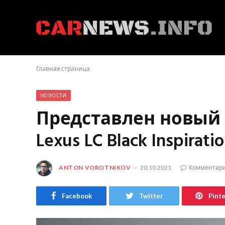
Главная страница
НОВОСТИ
Представлен новый
Lexus LC Black Inspirati
ANTON VOROTNIKOV
20.10.2021
Комментари
Facebook
Twitter
Pint