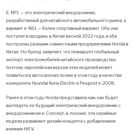
E: NP1 — это электрический внедорожник,
разработанный для китайского автомобильного рынка, а
вариант e: NS1 — более спортивный вариант. Оба они
поступят в продажу в Китае весной 2022 года, и оба
построены разными совместными предприятиями Honda в
Китае. Но бренд заявляет, что планирует глобальный
экспорт электромобилей китайского производства,
поэтому европейская версия этих моделей может
появиться в автосалонах позже в этом году в качестве
конкурента Hyundai Kona Electric и Peugeot e-2008.
Ранее в этом году Honda представила нам, как будет
выглядеть ее будущий электрический внедорожник с
внедорожником e: Concept, и, похоже, эти серийные
модели развивают дизайн концепта с добавлением
влияния HR-V.