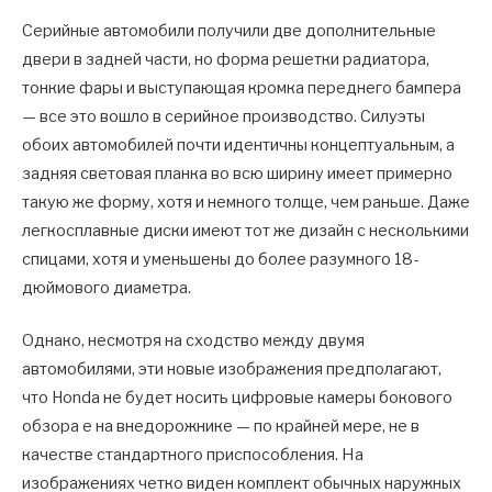
Серийные автомобили получили две дополнительные
двери в задней части, но форма решетки радиатора,
тонкие фары и выступающая кромка переднего бампера
— все это вошло в серийное производство. Силуэты
обоих автомобилей почти идентичны концептуальным, а
задняя световая планка во всю ширину имеет примерно
такую ​​же форму, хотя и немного толще, чем раньше. Даже
легкосплавные диски имеют тот же дизайн с несколькими
спицами, хотя и уменьшены до более разумного 18-
дюймового диаметра.
Однако, несмотря на сходство между двумя
автомобилями, эти новые изображения предполагают,
что Honda не будет носить цифровые камеры бокового
обзора e на внедорожнике — по крайней мере, не в
качестве стандартного приспособления. На
изображениях четко виден комплект обычных наружных