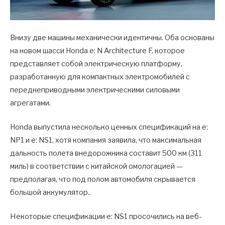
Внизу две машины механически идентичны. Оба основаны
на новом шасси Honda e: N Architecture F, которое
представляет собой электрическую платформу,
разработанную для компактных электромобилей с
переднеприводными электрическими силовыми
агрегатами.
Honda выпустила несколько ценных спецификаций на e:
NP1 и e: NS1, хотя компания заявила, что максимальная
дальность полета внедорожника составит 500 км (311
миль) в соответствии с китайской омологацией —
предполагая, что под полом автомобиля скрывается
большой аккумулятор..
Некоторые спецификации e: NS1 просочились на веб-