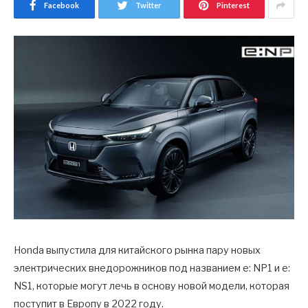
Facebook
Twitter
Pinterest
Honda выпустила для китайского рынка пару новых
электрических внедорожников под названием e: NP1 и e:
NS1, которые могут лечь в основу новой модели, которая
поступит в Европу в 2022 году.