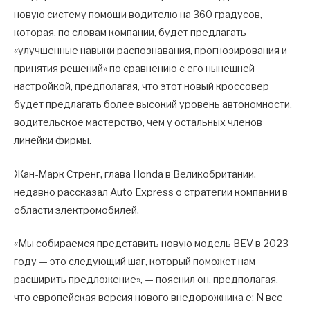
новую систему помощи водителю на 360 градусов,
которая, по словам компании, будет предлагать
«улучшенные навыки распознавания, прогнозирования и
принятия решений» по сравнению с его нынешней
настройкой, предполагая, что этот новый кроссовер
будет предлагать более высокий уровень автономности.
водительское мастерство, чем у остальных членов
линейки фирмы.
Жан-Марк Стренг, глава Honda в Великобритании,
недавно рассказал Auto Express о стратегии компании в
области электромобилей.
«Мы собираемся представить новую модель BEV в 2023
году — это следующий шаг, который поможет нам
расширить предложение», — пояснил он, предполагая,
что европейская версия нового внедорожника e: N все