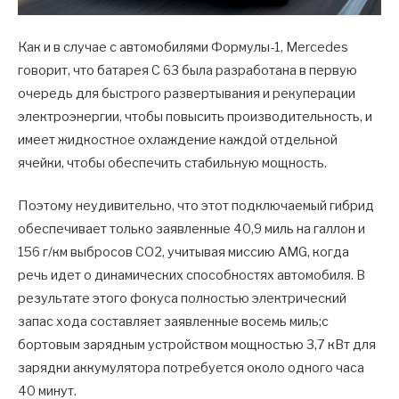
Как и в случае с автомобилями Формулы-1, Mercedes
говорит, что батарея C 63 была разработана в первую
очередь для быстрого развертывания и рекуперации
электроэнергии, чтобы повысить производительность, и
имеет жидкостное охлаждение каждой отдельной
ячейки, чтобы обеспечить стабильную мощность.
Поэтому неудивительно, что этот подключаемый гибрид
обеспечивает только заявленные 40,9 миль на галлон и
156 г/км выбросов CO2, учитывая миссию AMG, когда
речь идет о динамических способностях автомобиля. В
результате этого фокуса полностью электрический
запас хода составляет заявленные восемь миль;с
бортовым зарядным устройством мощностью 3,7 кВт для
зарядки аккумулятора потребуется около одного часа
40 минут.