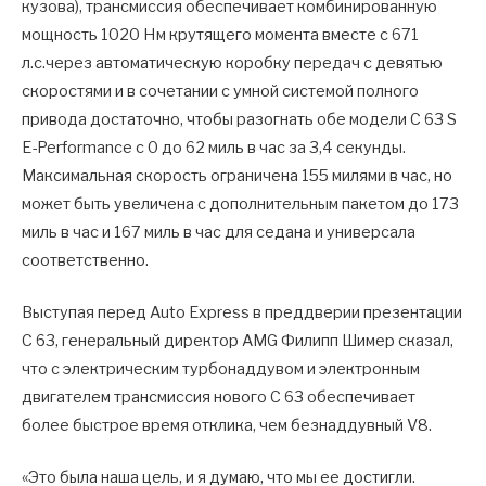
кузова), трансмиссия обеспечивает комбинированную
мощность 1020 Нм крутящего момента вместе с 671
л.с.через автоматическую коробку передач с девятью
скоростями и в сочетании с умной системой полного
привода достаточно, чтобы разогнать обе модели C 63 S
E-Performance с 0 до 62 миль в час за 3,4 секунды.
Максимальная скорость ограничена 155 милями в час, но
может быть увеличена с дополнительным пакетом до 173
миль в час и 167 миль в час для седана и универсала
соответственно.
Выступая перед Auto Express в преддверии презентации
C 63, генеральный директор AMG Филипп Шимер сказал,
что с электрическим турбонаддувом и электронным
двигателем трансмиссия нового C 63 обеспечивает
более быстрое время отклика, чем безнаддувный V8.
«Это была наша цель, и я думаю, что мы ее достигли.