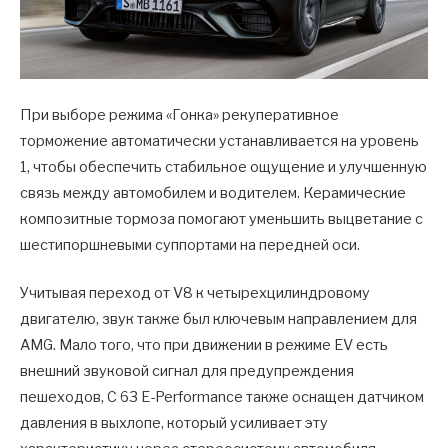
При выборе режима «Гонка» рекуперативное
торможение автоматически устанавливается на уровень
1, чтобы обеспечить стабильное ощущение и улучшенную
связь между автомобилем и водителем. Керамические
композитные тормоза помогают уменьшить выцветание с
шестипоршневыми суппортами на передней оси.
Учитывая переход от V8 к четырехцилиндровому
двигателю, звук также был ключевым направлением для
AMG. Мало того, что при движении в режиме EV есть
внешний звуковой сигнал для предупреждения
пешеходов, C 63 E-Performance также оснащен датчиком
давления в выхлопе, который усиливает эту