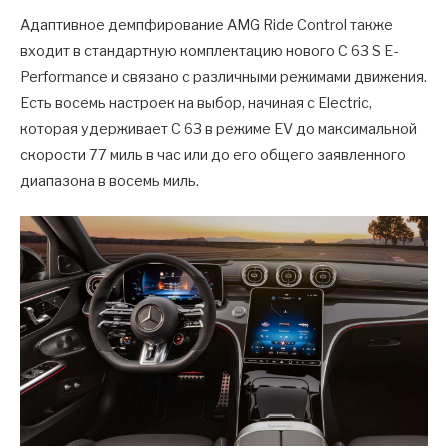
Адаптивное демпфирование AMG Ride Control также
входит в стандартную комплектацию нового C 63 S E-
Performance и связано с различными режимами движения.
Есть восемь настроек на выбор, начиная с Electric,
которая удерживает C 63 в режиме EV до максимальной
скорости 77 миль в час или до его общего заявленного
диапазона в восемь миль.