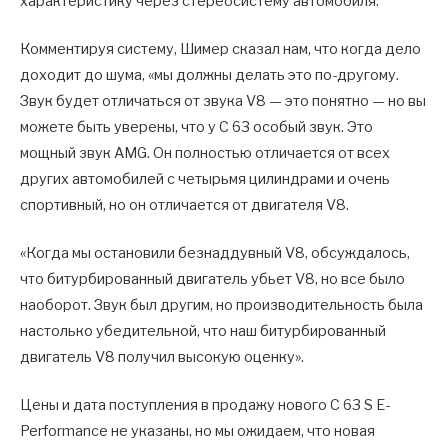
характеристику через стереосистему автомобиля.
Комментируя систему, Шимер сказал нам, что когда дело
доходит до шума, «мы должны делать это по-другому.
Звук будет отличаться от звука V8 — это понятно — но вы
можете быть уверены, что у C 63 особый звук. Это
мощный звук AMG. Он полностью отличается от всех
других автомобилей с четырьмя цилиндрами и очень
спортивный, но он отличается от двигателя V8.
«Когда мы остановили безнаддувный V8, обсуждалось,
что битурбированный двигатель убьет V8, но все было
наоборот. Звук был другим, но производительность была
настолько убедительной, что наш битурбированный
двигатель V8 получил высокую оценку».
Цены и дата поступления в продажу нового C 63 S E-
Performance не указаны, но мы ожидаем, что новая