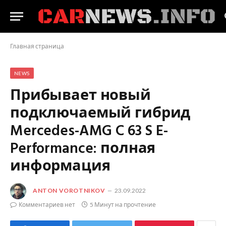
Главная страница
NEWS
Прибывает новый
подключаемый гибрид
Mercedes-AMG C 63 S E-
Performance: полная
информация
ANTON VOROTNIKOV
23.09.2022
Комментариев нет
5 Минут на прочтение