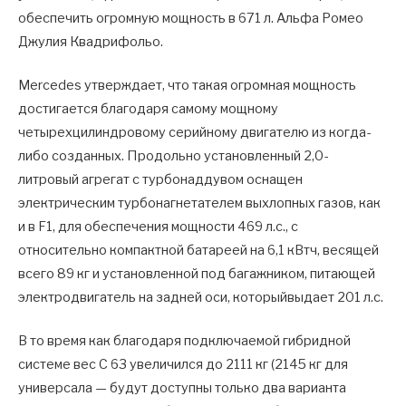
обеспечить огромную мощность в 671 л. Альфа Ромео
Джулия Квадрифольо.
Mercedes утверждает, что такая огромная мощность
достигается благодаря самому мощному
четырехцилиндровому серийному двигателю из когда-
либо созданных. Продольно установленный 2,0-
литровый агрегат с турбонаддувом оснащен
электрическим турбонагнетателем выхлопных газов, как
и в F1, для обеспечения мощности 469 л.с., с
относительно компактной батареей на 6,1 кВтч, весящей
всего 89 кг и установленной под багажником, питающей
электродвигатель на задней оси, которыйвыдает 201 л.с.
В то время как благодаря подключаемой гибридной
системе вес C 63 увеличился до 2111 кг (2145 кг для
универсала — будут доступны только два варианта