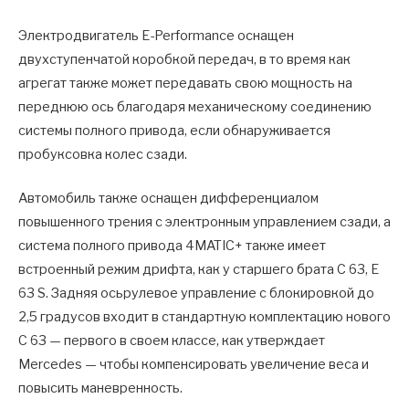
Электродвигатель E-Performance оснащен
двухступенчатой ​​коробкой передач, в то время как
агрегат также может передавать свою мощность на
переднюю ось благодаря механическому соединению
системы полного привода, если обнаруживается
пробуксовка колес сзади.
Автомобиль также оснащен дифференциалом
повышенного трения с электронным управлением сзади, а
система полного привода 4MATIC+ также имеет
встроенный режим дрифта, как у старшего брата C 63, E
63 S. Задняя осьрулевое управление с блокировкой до
2,5 градусов входит в стандартную комплектацию нового
C 63 — первого в своем классе, как утверждает
Mercedes — чтобы компенсировать увеличение веса и
повысить маневренность.