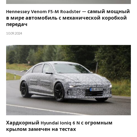
Hennessey Venom F5-M Roadster — самый мощный
в мире автомобиль с механической коробкой
передач
10.09.2024
Хардкорный Hyundai Ioniq 6 N с огромным
крылом замечен на тестах