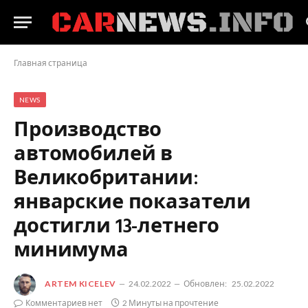
Главная страница
NEWS
Производство
автомобилей в
Великобритании:
январские показатели
достигли 13-летнего
минимума
ARTEM KICELEV
24.02.2022
Обновлен:
25.02.2022
Комментариев нет
2 Минуты на прочтение