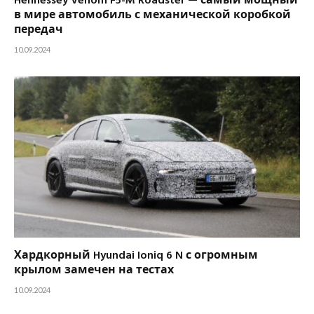
Hennessey Venom F5-M Roadster — самый мощный
в мире автомобиль с механической коробкой
передач
10.09.2024
Хардкорный Hyundai Ioniq 6 N с огромным
крылом замечен на тестах
10.09.2024