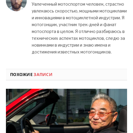
Увлеченный мотоспортом человек, страстно
увлекаюсь скоростью, мощными мотоциклами
и инновациями в мотоциклетной индустрии. Я
мотогонщик, участник трек-дней и фанат
мотоспорта в целом. Я отлично разбираюсь в
технических аспектах мотоциклов, следю за
новинками в индустрии и знаю имена и
достижения известных мотогонщиков.
ПОХОЖИЕ
ЗАПИСИ