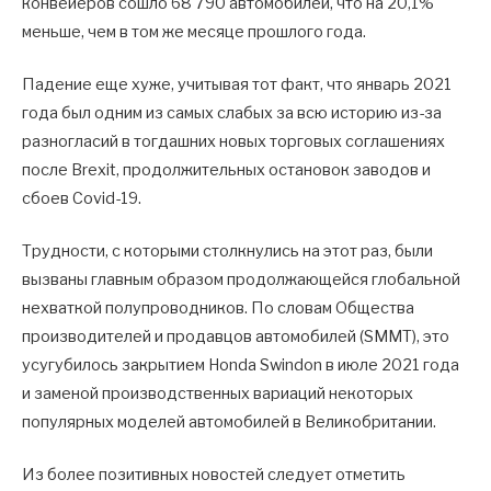
конвейеров сошло 68 790 автомобилей, что на 20,1%
меньше, чем в том же месяце прошлого года.
Падение еще хуже, учитывая тот факт, что январь 2021
года был одним из самых слабых за всю историю из-за
разногласий в тогдашних новых торговых соглашениях
после Brexit, продолжительных остановок заводов и
сбоев Covid-19.
Трудности, с которыми столкнулись на этот раз, были
вызваны главным образом продолжающейся глобальной
нехваткой полупроводников. По словам Общества
производителей и продавцов автомобилей (SMMT), это
усугубилось закрытием Honda Swindon в июле 2021 года
и заменой производственных вариаций некоторых
популярных моделей автомобилей в Великобритании.
Из более позитивных новостей следует отметить