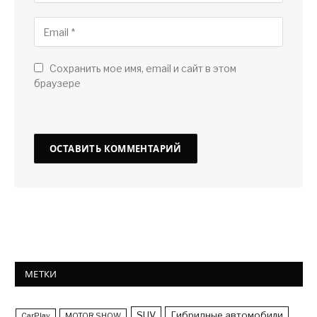
Сохранить мое имя, email и сайт в этом
браузере
МЕТКИ
SUV
Гибридные автомобили
CarPlay
MOTOR SHOW