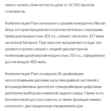
смогут купить этим летом по цене от 41 950 фунтов
стерлингов.
Комплектация Pure начального уровня конкурента Nissan
Ariya, которая предлагается исключительно с передним
приводом мощностью 201 л.с., сможет проехать 317 миль
на полной батарее. При запуске предлагаются еще три
уровня отделки салона с опцией двухмоторной
полноприводной версии мощностью 215 л.с., официально
достигающей 485 миль.
Комплектация Pure оснащена 18-дюймовыми
легкосплавными дисками, мультимедийной системой с
восьмидюймовым дисплеем, семидюймовым цифровым
дисплеем приборов и камерой заднего вида. Также есть
бесключевой доступ и запуск, а также функция климат-
контроля с дистанционным управлением для