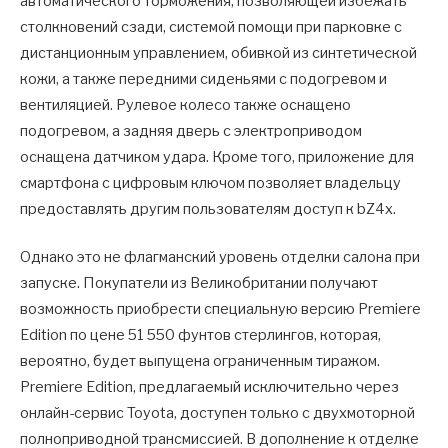
автоматического торможения, позволяющей избежать
столкновений сзади, системой помощи при парковке с
дистанционным управлением, обивкой из синтетической
кожи, а также передними сиденьями с подогревом и
вентиляцией. Рулевое колесо также оснащено
подогревом, а задняя дверь с электроприводом
оснащена датчиком удара. Кроме того, приложение для
смартфона с цифровым ключом позволяет владельцу
предоставлять другим пользователям доступ к bZ4x.
Однако это не флагманский уровень отделки салона при
запуске. Покупатели из Великобритании получают
возможность приобрести специальную версию Premiere
Edition по цене 51 550 фунтов стерлингов, которая,
вероятно, будет выпущена ограниченным тиражом.
Premiere Edition, предлагаемый исключительно через
онлайн-сервис Toyota, доступен только с двухмоторной
полноприводной трансмиссией. В дополнение к отделке