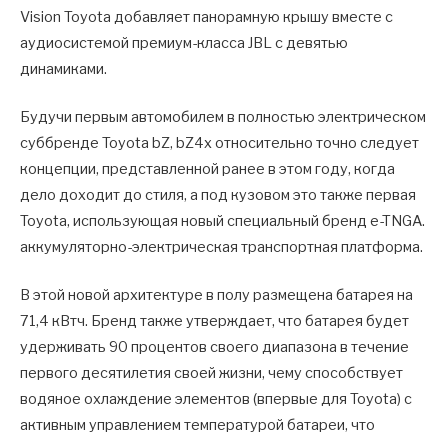
Vision Toyota добавляет панорамную крышу вместе с
аудиосистемой премиум-класса JBL с девятью
динамиками.
Будучи первым автомобилем в полностью электрическом
суббренде Toyota bZ, bZ4x относительно точно следует
концепции, представленной ранее в этом году, когда
дело доходит до стиля, а под кузовом это также первая
Toyota, использующая новый специальный бренд e-TNGA.
аккумуляторно-электрическая транспортная платформа.
В этой новой архитектуре в полу размещена батарея на
71,4 кВтч. Бренд также утверждает, что батарея будет
удерживать 90 процентов своего диапазона в течение
первого десятилетия своей жизни, чему способствует
водяное охлаждение элементов (впервые для Toyota) с
активным управлением температурой батареи, что