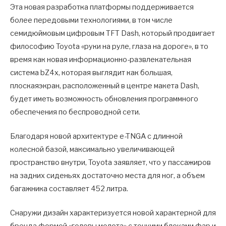
Эта новая разработка платформы поддерживается
более передовыми технологиями, в том числе
семидюймовым цифровым TFT Dash, который продвигает
философию Toyota «руки на руле, глаза на дороге», в то
время как новая информационно-развлекательная
система bZ4x, которая выглядит как большая,
плоскаяэкран, расположенный в центре макета Dash,
будет иметь возможность обновления программного
обеспечения по беспроводной сети.
Благодаря новой архитектуре e-TNGA с длинной
колесной базой, максимально увеличивающей
пространство внутри, Toyota заявляет, что у пассажиров
на задних сиденьях достаточно места для ног, а объем
багажника составляет 452 литра.
Снаружи дизайн характеризуется новой характерной для