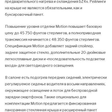
предварительного нагрева и охлаждения bZ4x. Рейлинги
на крыше не являются обязательными, как и
буксировочный пакет.
Повышение уровня отделки Motion повышает базовую
цену до 45 750 фунтов стерлингов, а полноприводная
трансмиссия начинается с 48 350 фунтов стерлингов.
Спецификация Motion добавляет задний спойлер,
заднее защитное стекло, дополнительные 20-дюймовые
легкосплавные диски и «последовательность подсветки
входа» для светодиодного освещения.
В салоне есть подогрев передних сидений, электрически
регулируемое сиденье водителя в восьми направлениях,
окружающее освещение и лоток для беспроводной
зарядки смартфонов. Также опционально для
комплектации Motion предлагается фиксированная
панорамная стеклянная крыша и расширенный пакет