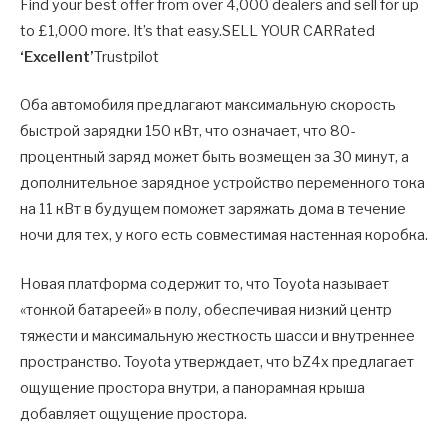
Find your best offer from over 4,000 dealers and sell for up
to £1,000 more. It’s that easy.SELL YOUR CAR
Rated
‘Excellent’
Trustpilot
Оба автомобиля предлагают максимальную скорость
быстрой зарядки 150 кВт, что означает, что 80-
процентный заряд может быть возмещен за 30 минут, а
дополнительное зарядное устройство переменного тока
на 11 кВт в будущем поможет заряжать дома в течение
ночи для тех, у кого есть совместимая настенная коробка.
Новая платформа содержит то, что Toyota называет
«тонкой батареей» в полу, обеспечивая низкий центр
тяжести и максимальную жесткость шасси и внутреннее
пространство. Toyota утверждает, что bZ4x предлагает
ощущение простора внутри, а панорамная крыша
добавляет ощущение простора.