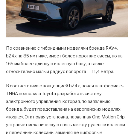
По сравнению с гибридными моделями бренда RAV4,
bZ4x на 85 мм ниже, имеет более короткие свесы, но на
165 мм более длинную колесную базу, а также
относительно малый радиус поворота — 11,4 метра.
В соответствии с концепцией bZ4x, новая платформа e-
TNGA позволила Toyota разработать систему
электронного управления, которая, по заявлению
бренда, будет представлена ​​на европейских моделях
«позже». Эта новая установка, названная One Motion Grip,
устраняет механическую связь между рулевым колесом
и передними колесами, заменяя ее цифровым