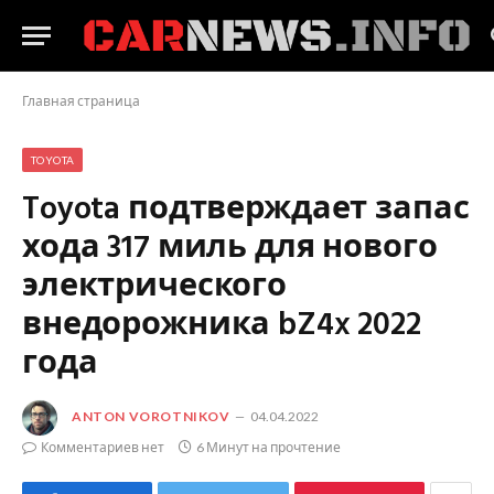
Главная страница
TOYOTA
Toyota подтверждает запас
хода 317 миль для нового
электрического
внедорожника bZ4x 2022
года
ANTON VOROTNIKOV
04.04.2022
Комментариев нет
6 Минут на прочтение