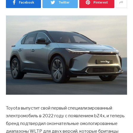
Facebook
Twitter
Pinterest
Toyota выпустит свой первый специализированный
электромобиль в 2022 году с появлением bZ4x, и теперь
бренд подтвердил окончательные омологированные
диапазоны WLTP для двух версий, которые британцы