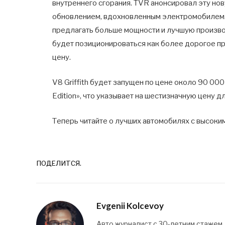
внутреннего сгорания. TVR анонсировал эту нов
обновлением, вдохновленным электромобилем. 
предлагать больше мощности и лучшую производи
будет позиционироваться как более дорогое п
цену.
V8 Griffith будет запущен по цене около 90 0
Edition», что указывает на шестизначную цену для
Теперь читайте о лучших автомобилях с высок
ПОДЕЛИТСЯ.
Evgenii Kolcevoy
Авто журналист с 30-летним стажем,