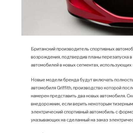
Британский производитель спортивных автомоб
возрождения, подтвердив планы перезапуска в 
автомобилей в новых сегментах, использующих
Новые модели бренда будут включать полност
автомобиля Griffith, производство которой пос
намерен представить два новых автомобиля. Ск
внедорожник, если верить некоторым тизерным
электрический спортивный автомобиль с формой,
указывающих на сделанный на заказ электриче