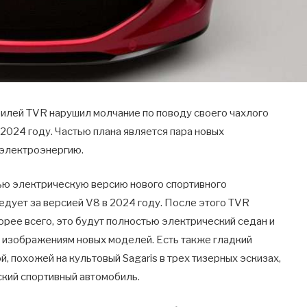
илей TVR нарушил молчание по поводу своего чахлого
2024 году. Частью плана является пара новых
 электроэнергию.
ью электрическую версию нового спортивного
ледует за версией V8 в 2024 году. После этого TVR
орее всего, это будут полностью электрический седан и
 изображениям новых моделей. Есть также гладкий
 похожей на культовый Sagaris в трех тизерных эскизах,
ский спортивный автомобиль.