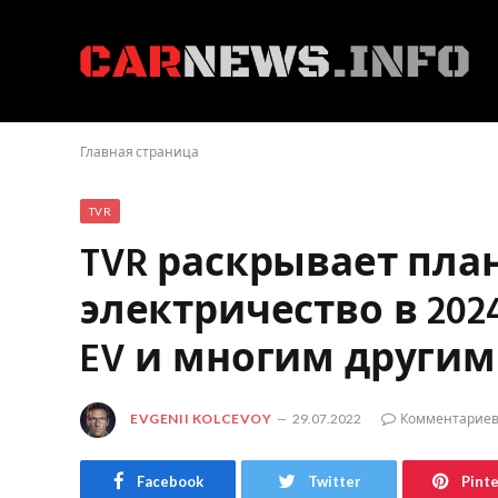
Главная страница
TVR
TVR раскрывает пла
электричество в 20
EV и многим другим
EVGENII KOLCEVOY
29.07.2022
Комментариев
Facebook
Twitter
Pint