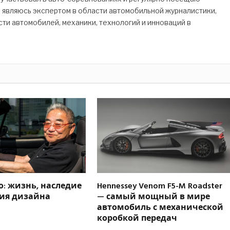
Я являюсь экспертом в области автомобильной журналистики,
ти автомобилей, механики, технологий и инноваций в
о: жизнь, наследие
Hennessey Venom F5-M Roadster
ия дизайна
— самый мощный в мире
автомобиль с механической
коробкой передач