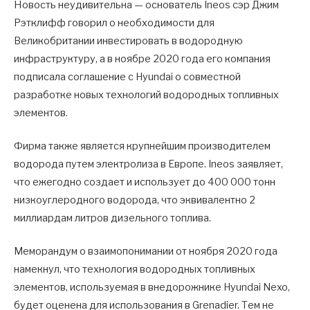
Новость неудивительна — основатель Ineos сэр Джим
Рэтклифф говорил о необходимости для
Великобритании инвестировать в водородную
инфраструктуру, а в ноябре 2020 года его компания
подписала соглашение с Hyundai о совместной
разработке новых технологий водородных топливных
элементов.
Фирма также является крупнейшим производителем
водорода путем электролиза в Европе. Ineos заявляет,
что ежегодно создает и использует до 400 000 тонн
низкоуглеродного водорода, что эквивалентно 2
миллиардам литров дизельного топлива.
Меморандум о взаимопонимании от ноября 2020 года
намекнул, что технология водородных топливных
элементов, используемая в внедорожнике Hyundai Nexo,
будет оценена для использования в Grenadier. Тем не