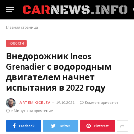
Главная страница
НОВОСТИ
Внедорожник Ineos
Grenadier с водородным
двигателем начнет
испытания в 2022 году
ARTEM KICELEV
19.10.2021
Комментариев нет
2 Минуты на прочтение
Facebook
Twitter
Pinterest