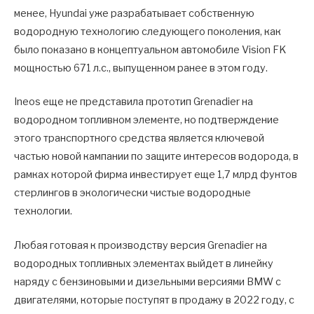
менее, Hyundai уже разрабатывает собственную
водородную технологию следующего поколения, как
было показано в концептуальном автомобиле Vision FK
мощностью 671 л.с., выпущенном ранее в этом году.
Ineos еще не представила прототип Grenadier на
водородном топливном элементе, но подтверждение
этого транспортного средства является ключевой
частью новой кампании по защите интересов водорода, в
рамках которой фирма инвестирует еще 1,7 млрд фунтов
стерлингов в экологически чистые водородные
технологии.
Любая готовая к производству версия Grenadier на
водородных топливных элементах выйдет в линейку
наряду с бензиновыми и дизельными версиями BMW с
двигателями, которые поступят в продажу в 2022 году, с