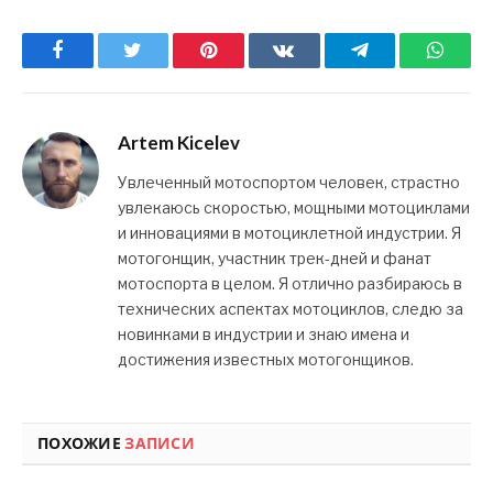
Facebook
Twitter
Pinterest
ВКонтакте
Telegram
What
Artem Kicelev
Увлеченный мотоспортом человек, страстно
увлекаюсь скоростью, мощными мотоциклами
и инновациями в мотоциклетной индустрии. Я
мотогонщик, участник трек-дней и фанат
мотоспорта в целом. Я отлично разбираюсь в
технических аспектах мотоциклов, следю за
новинками в индустрии и знаю имена и
достижения известных мотогонщиков.
ПОХОЖИЕ
ЗАПИСИ