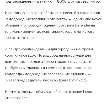
подтвержденными ценами от 48000 фунтов стерлингов.
И не только Ineos разрабатывает прочный внедорожник
на водородных топливных элементах — Jaguar Land Rover
объявил, что проводит оценку прототипа Defender на
топливных элементах, испытания которого начнутся в
конце этого года.
«Электромобили идеальны для городских центров и
коротких поездок. Но водород намного лучше для
длительных поездок и более тяжелых грузов, а это
требует немедленных инвестиций в распределение
водорода и водородные заправочные станции », —
сказал председатель Ineos сэр Джим Рэтклифф.
Нажмите здесь, чтобы узнать больше о новом Ineos
Grenadier 4×4 …