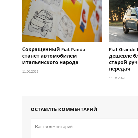
Сокращенный Fiat Panda
Fiat Grande
станет автомобилем
дешевле б
итальянского народа
старой ру
передач
11.05.2026
11.05.2026
ОСТАВИТЬ КОММЕНТАРИЙ