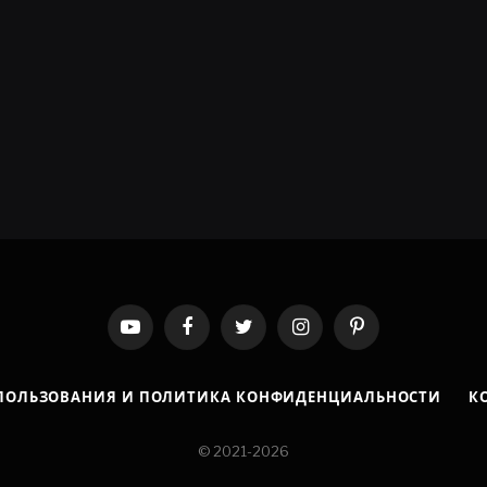
YouTube
Facebook
Twitter
Instagram
Pinterest
ПОЛЬЗОВАНИЯ И ПОЛИТИКА КОНФИДЕНЦИАЛЬНОСТИ
К
© 2021-2026