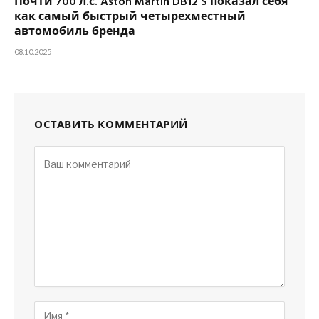
Почти 700 л.с. Aston Martin DB12 S показал себя
как самый быстрый четырехместный
автомобиль бренда
08.10.2025
ОСТАВИТЬ КОММЕНТАРИЙ