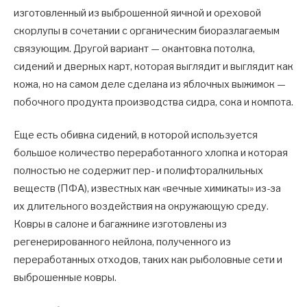
изготовленный из выброшенной яичной и ореховой
скорлупы в сочетании с органическим биоразлагаемым
связующим. Другой вариант — окантовка потолка,
сидений и дверных карт, которая выглядит и выглядит как
кожа, но на самом деле сделана из яблочных выжимок —
побочного продукта производства сидра, сока и компота.
Еще есть обивка сидений, в которой используется
большое количество переработанного хлопка и которая
полностью не содержит пер- и полифторалкильных
веществ (ПФА), известных как «вечные химикаты» из-за
их длительного воздействия на окружающую среду.
Ковры в салоне и багажнике изготовлены из
регенерированного нейлона, полученного из
переработанных отходов, таких как рыболовные сети и
выброшенные ковры.