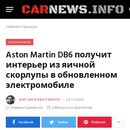
Главная страница
ASTON MARTIN
Aston Martin DB6 получит
интерьер из яичной
скорлупы в обновленном
электромобиле
ANTON VOROTNIKOV
24.11.2023
Комментариев нет
2 Минуты на прочтение
Facebook
Twitter
Pinterest