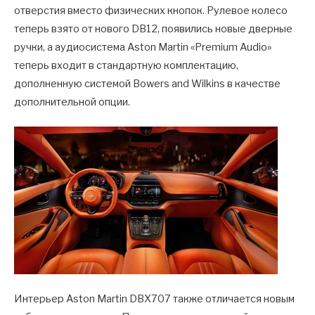
отверстия вместо физических кнопок. Рулевое колесо
теперь взято от нового DB12, появились новые дверные
ручки, а аудиосистема Aston Martin «Premium Audio»
теперь входит в стандартную комплектацию,
дополненную системой Bowers and Wilkins в качестве
дополнительной опции.
Интерьер Aston Martin DBX707 также отличается новым