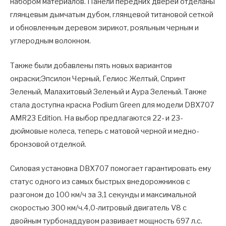
набором материалов. Панели передних дверей отделаны
глянцевым дымчатым дубом, глянцевой титановой сеткой
и обновленным деревом зирикот, рояльным черным и
углеродным волокном.
Также были добавлены пять новых вариантов
окраски;Эпсилон Черный, Гелиос Желтый, Спринт
Зеленый, Малахитовый Зеленый и Аура Зеленый. Также
стала доступна краска Podium Green для модели DBX707
AMR23 Edition. На выбор предлагаются 22- и 23-
дюймовые колеса, теперь с матовой черной и медно-
бронзовой отделкой.
Силовая установка DBX707 помогает гарантировать ему
статус одного из самых быстрых внедорожников с
разгоном до 100 км/ч за 3,1 секунды и максимальной
скоростью 300 км/ч.4,0-литровый двигатель V8 с
двойным турбонаддувом развивает мощность 697 л.с.