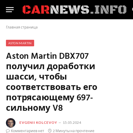
Главная страница
ASTON MARTIN
Aston Martin DBX707
получил доработки
шасси, чтобы
соответствовать его
потрясающему 697-
сильному V8
EVGENII KOLCEVOY
15.05.2024
Комментариев нет
2 Минуты на прочтение