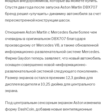
мощных внедорожников, которые вы можете купить.
Спустя два года после запуска Aston Martin DBX707
бренд решил «улучшить» динамику автомобиля за счет
пересмотренной конструкции шасси.
Отношения Aston Martin с Mercedes были более чем
очевидны в оригинальном DBX707 благодаря
производному от Mercedes V8, а также обновленной
информационно-развлекательной системе Mercedes.
Фирма Gaydon теперь заявляет, что новый автомобиль
оснащен совершенно новой «информационно-
развлекательной системой следующего поколения».
Размер экранов остался прежним: 12,3 дюйма для
дисплея водителя и 10,25 дюйма для центрального
экрана.
Под центральным сенсорным экраном Aston изменила
форму DashCoin, добавив новые вентиляционные