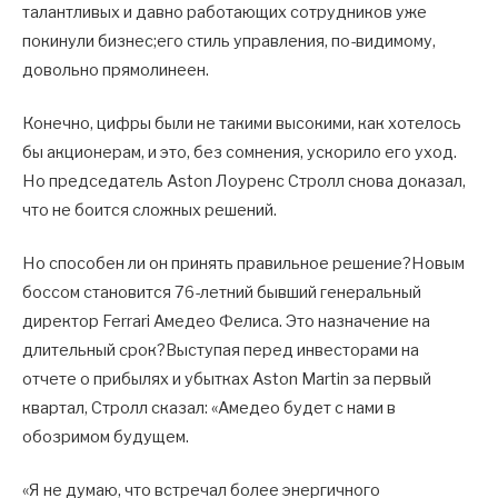
талантливых и давно работающих сотрудников уже
покинули бизнес;его стиль управления, по-видимому,
довольно прямолинеен.
Конечно, цифры были не такими высокими, как хотелось
бы акционерам, и это, без сомнения, ускорило его уход.
Но председатель Aston Лоуренс Стролл снова доказал,
что не боится сложных решений.
Но способен ли он принять правильное решение?Новым
боссом становится 76-летний бывший генеральный
директор Ferrari Амедео Фелиса. Это назначение на
длительный срок?Выступая перед инвесторами на
отчете о прибылях и убытках Aston Martin за первый
квартал, Стролл сказал: «Амедео будет с нами в
обозримом будущем.
«Я не думаю, что встречал более энергичного