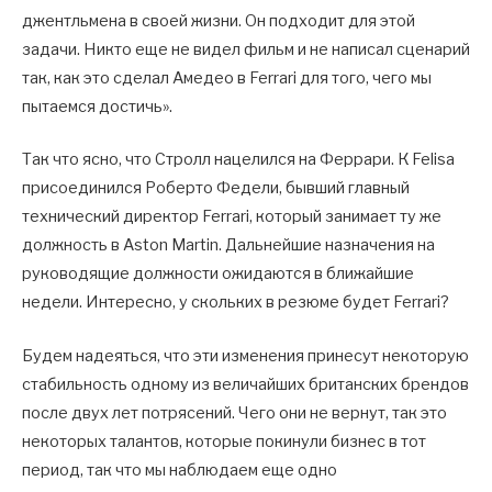
джентльмена в своей жизни. Он подходит для этой
задачи. Никто еще не видел фильм и не написал сценарий
так, как это сделал Амедео в Ferrari для того, чего мы
пытаемся достичь».
Так что ясно, что Стролл нацелился на Феррари. К Felisa
присоединился Роберто Федели, бывший главный
технический директор Ferrari, который занимает ту же
должность в Aston Martin. Дальнейшие назначения на
руководящие должности ожидаются в ближайшие
недели. Интересно, у скольких в резюме будет Ferrari?
Будем надеяться, что эти изменения принесут некоторую
стабильность одному из величайших британских брендов
после двух лет потрясений. Чего они не вернут, так это
некоторых талантов, которые покинули бизнес в тот
период, так что мы наблюдаем еще одно