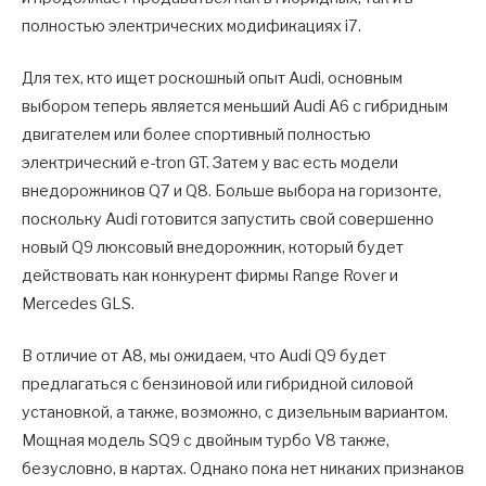
полностью электрических модификациях i7.
Для тех, кто ищет роскошный опыт Audi, основным
выбором теперь является меньший Audi A6 с гибридным
двигателем или более спортивный полностью
электрический e-tron GT. Затем у вас есть модели
внедорожников Q7 и Q8. Больше выбора на горизонте,
поскольку Audi готовится запустить свой совершенно
новый Q9 люксовый внедорожник, который будет
действовать как конкурент фирмы Range Rover и
Mercedes GLS.
В отличие от A8, мы ожидаем, что Audi Q9 будет
предлагаться с бензиновой или гибридной силовой
установкой, а также, возможно, с дизельным вариантом.
Мощная модель SQ9 с двойным турбо V8 также,
безусловно, в картах. Однако пока нет никаких признаков