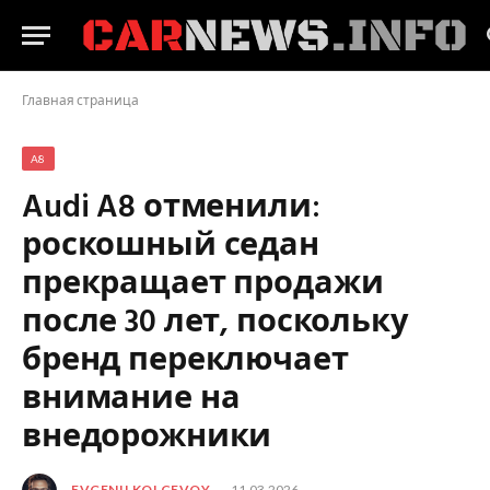
Главная страница
A8
Audi A8 отменили:
роскошный седан
прекращает продажи
после 30 лет, поскольку
бренд переключает
внимание на
внедорожники
EVGENII KOLCEVOY
11.03.2026