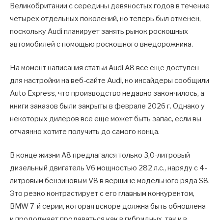
Великобритании с середины девяностых годов в течение
четырех отдельных поколений, но теперь был отменен,
поскольку Audi планирует занять рынок роскошных
автомобилей с помощью роскошного внедорожника.
На момент написания статьи Audi A8 все еще доступен
для настройки на веб-сайте Audi, но инсайдеры сообщили
Auto Express, что производство недавно закончилось, а
книги заказов были закрыты в феврале 2026 г. Однако у
некоторых дилеров все еще может быть запас, если вы
отчаянно хотите получить до самого конца.
В конце жизни A8 предлагался только 3,0-литровый
дизельный двигатель V6 мощностью 282 л.с., наряду с 4-
литровым бензиновым V8 в вершине модельного ряда S8.
Это резко контрастирует с его главным конкурентом,
BMW 7-й серии, которая вскоре должна быть обновлена
и продолжает продаваться как в гибридных, так и в