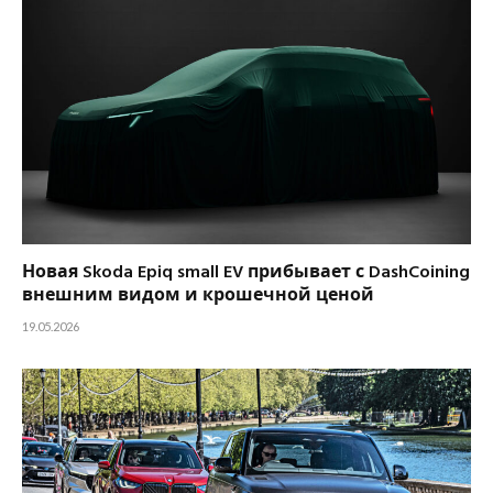
Новая Skoda Epiq small EV прибывает с DashCoining
внешним видом и крошечной ценой
19.05.2026