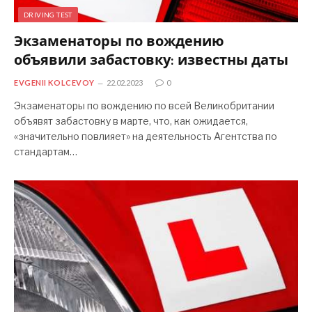
DRIVING TEST
Экзаменаторы по вождению
объявили забастовку: известны даты
EVGENII KOLCEVOY
22.02.2023
0
Экзаменаторы по вождению по всей Великобритании
объявят забастовку в марте, что, как ожидается,
«значительно повлияет» на деятельность Агентства по
стандартам…