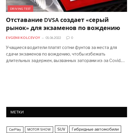
DRIVING TEST
Отставание DVSA создает «серый
рынок» для экзаменов по вождению
EVGENII KOLCEVOY
01.06.2022
0
Учащиеся водители платят сотни фунтов за места для
сдачи экзаменов по вождению, чтобы избежать
длительных задержек, вызванных заторами из-за Covid.…
МЕТКИ
SUV
Гибридные автомобили
CarPlay
MOTOR SHOW