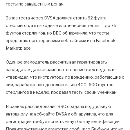
тесты по завышенным ценам.
Заказ теста через DVSA должен стоить 62 фунта
стерлингов, а в выходные или вечерние тесты — до 75
фунтов стерлингов, но BBC обнаружила, что тесты
предлагаются сторонними веб-сайтами и на Facebook
Marketplace.
Один рекламодатель рассчитывал гарантировать
кандидатам даты экзаменов в течение трех недель и
утверждал, что инструкторы по вождению, работающие с
ним, зарабатывают дополнительно 400–600 фунтов
стерлингов в неделю, продавая тесты своим ученикам.
В рамках расследования BBC создала поддельную
автошколу на веб-сайте DVSA и обнаружила, что для
регистрации требуется пять минут без аутентификации.
Правительственное агентство сообщило Би-би-си, что их