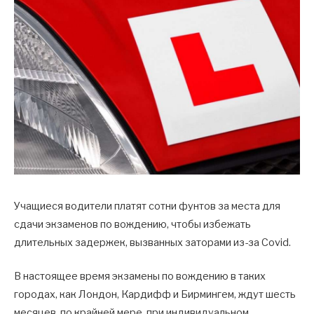
Учащиеся водители платят сотни фунтов за места для
сдачи экзаменов по вождению, чтобы избежать
длительных задержек, вызванных заторами из-за Covid.
В настоящее время экзамены по вождению в таких
городах, как Лондон, Кардифф и Бирмингем, ждут шесть
месяцев, по крайней мере, при индивидуальном