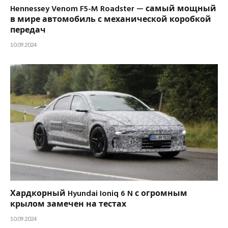
Hennessey Venom F5-M Roadster — самый мощный
в мире автомобиль с механической коробкой
передач
10.09.2024
Хардкорный Hyundai Ioniq 6 N с огромным
крылом замечен на тестах
10.09.2024