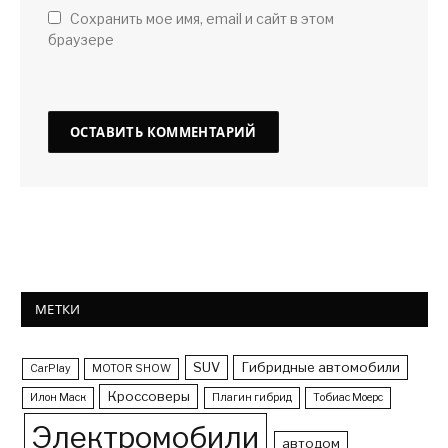
Сохранить мое имя, email и сайт в этом
браузере
МЕТКИ
SUV
Гибридные автомобили
CarPlay
MOTOR SHOW
Кроссоверы
Илон Маск
Плагин гибрид
Тобиас Моерс
Электромобили
автодом