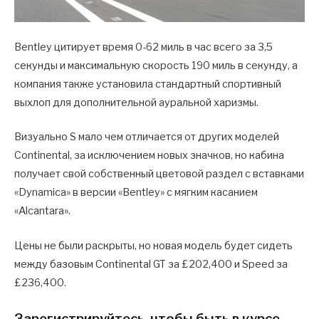
Bentley цитирует время 0-62 миль в час всего за 3,5
секунды и максимальную скорость 190 миль в секунду, а
компания также установила стандартный спортивный
выхлоп для дополнительной ауральной харизмы.
Визуально S мало чем отличается от других моделей
Continental, за исключением новых значков, но кабина
получает свой собственный цветовой раздел с вставками
«Dynamica» в версии «Bentley» с мягким касанием
«Alcantara».
Цены не были раскрыты, но новая модель будет сидеть
между базовым Continental GT за £202,400 и Speed за
£236,400.
Зарегистрируйтесь, чтобы быть в курсе