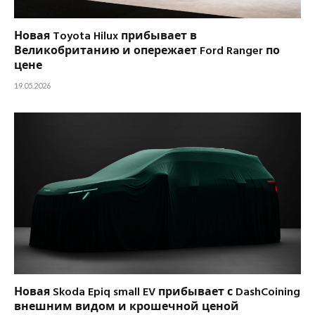
Новая Toyota Hilux прибывает в
Великобританию и опережает Ford Ranger по
цене
19.05.2026
Новая Skoda Epiq small EV прибывает с DashCoining
внешним видом и крошечной ценой