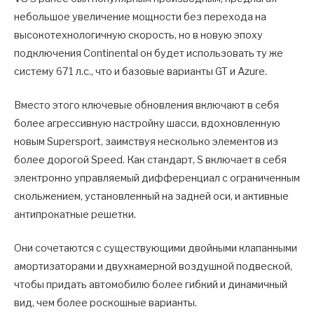
небольшое увеличение мощности без перехода на
высокотехнологичную скорость, но в новую эпоху
подключения Continental он будет использовать ту же
систему 671 л.с., что и базовые варианты GT и Azure.
Вместо этого ключевые обновления включают в себя
более агрессивную настройку шасси, вдохновленную
новым Supersport, заимствуя несколько элементов из
более дорогой Speed. Как стандарт, S включает в себя
электронно управляемый дифференциал с ограниченным
скольжением, установленный на задней оси, и активные
антипрокатные решетки.
Они сочетаются с существующими двойными клапанными
амортизаторами и двухкамерной воздушной подвеской,
чтобы придать автомобилю более гибкий и динамичный
вид, чем более роскошные варианты.