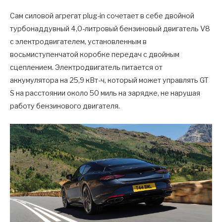
Сам силовой агрегат plug-in сочетает в себе двойной
турбонаддувный 4,0-литровый бензиновый двигатель V8
с электродвигателем, установленным в
восьмиступенчатой коробке передач с двойным
сцеплением. Электродвигатель питается от
аккумулятора на 25,9 кВт-ч, который может управлять GT
S на расстоянии около 50 миль на зарядке, не нарушая
работу бензинового двигателя.