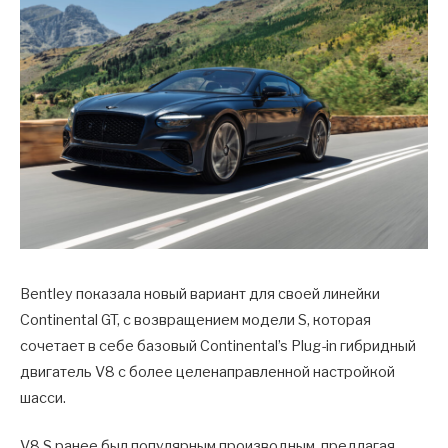
Bentley показала новый вариант для своей линейки
Continental GT, с возвращением модели S, которая
сочетает в себе базовый Continental’s Plug-in гибридный
двигатель V8 с более целенаправленной настройкой
шасси.
V8 S ранее был популярным производным, предлагая