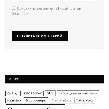
Сохранить мое имя, email и сайт в этом
браузере
МЕТКИ
SUV
Гибридные автомобили
CarPlay
MOTOR SHOW
Кроссоверы
Илон Маск
Плагин гибрид
Тобиас Моерс