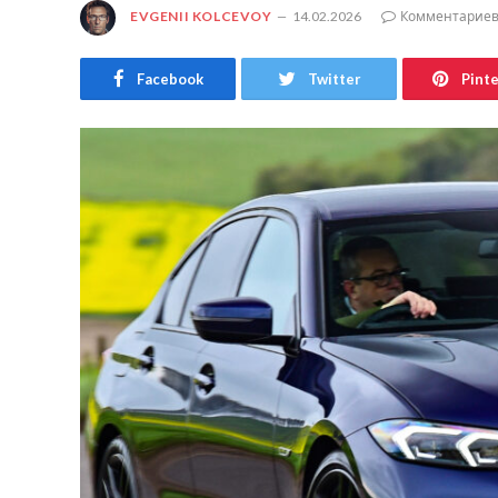
EVGENII KOLCEVOY
14.02.2026
Комментариев
Facebook
Twitter
Pint