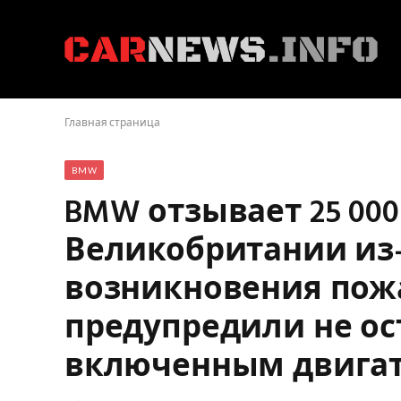
Главная страница
BMW
BMW отзывает 25 00
Великобритании из-
возникновения пож
предупредили не ос
включенным двига