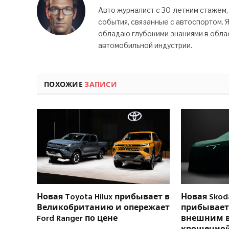
Авто журналист с 30-летним стажем,
события, связанные с автоспортом. 
обладаю глубокими знаниями в облас
автомобильной индустрии.
ПОХОЖИЕ
ЗАПИСИ
Новая Toyota Hilux прибывает в
Новая Skoda
Великобританию и опережает
прибывает 
Ford Ranger по цене
внешним 