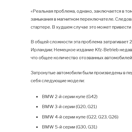
«Реальная проблема, однако, заключается в то
замыкания в магнитном переключателе. Следова
стартере. В худшем случае это может привести
В общей сложности эта проблема затрагивает 2
Ирландии; Немецкое издание Kfz-Betrieb неда
что общее количество отозванных автомобилей
Затронутые автомобили были произведены в пер
себя следующие модели:
BMW 2-й серии купе (G42)
BMW 3-й серии (G20, G21)
BMW 4-й серии купе (G22, G23, G26)
BMW 5-й серии (G30, G31)