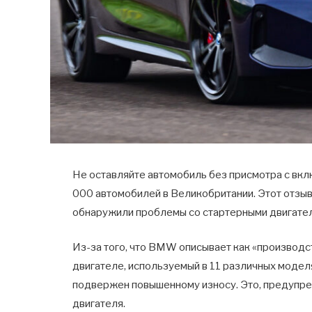
Не оставляйте автомобиль без присмотра с вк
000 автомобилей в Великобритании. Этот отзы
обнаружили проблемы со стартерными двигателя
Из-за того, что BMW описывает как «производ
двигателе, используемый в 11 различных модел
подвержен повышенному износу. Это, предупр
двигателя.