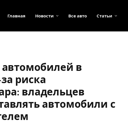
Главная
Новости
Все авто
Статьи
0 автомобилей в
за риска
ара: владельцев
тавлять автомобили с
телем