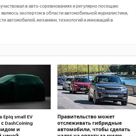
 участвовал в авто-соревнованиях и регулярно посещаю
Я являюсь экспертом в области автомобильной журналистики,
ти автомобилей, механики, технологий и инноваций в
 Epiq small EV
Правительство может
с DashCoining
отслеживать гибридные
видом и
автомобили, чтобы сделать