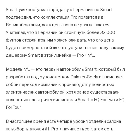
Smart уже поступил в продажу в Германии, но Smart
подтвердил, что комплектация Pro появится и в
Великобритании, хотя цены пока не разглашаются.
Учитывая, что в Германии он стоит чуть более 32 000
фунтов стерлингов, мы можем ожидать, что его цена
будет примерно такой же, что уступит нынешнему самому
дешевому Smart в этой линейке — Pro+ №1.
Модель №1 — это первый автомобиль Smart, который был
разработан под руководством Daimler-Geely и знаменует
собой переход компании к производству полностью
электрических автомобилей, хотя ранее существовали
полностью электрические модели Smart с EQ ForTwo и EQ
ForFour.
В настоящее время есть четыре уровня отделки салона
на выбор, включая #1. Pro + начинает все, затем есть