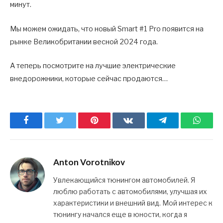
минут.
Мы можем ожидать, что новый Smart #1 Pro появится на
рынке Великобритании весной 2024 года.
А теперь посмотрите на лучшие электрические
внедорожники, которые сейчас продаются…
Facebook
Twitter
Pinterest
ВКонтакте
Telegram
What
Anton Vorotnikov
Увлекающийся тюнингом автомобилей. Я
люблю работать с автомобилями, улучшая их
характеристики и внешний вид. Мой интерес к
тюнингу начался еще в юности, когда я