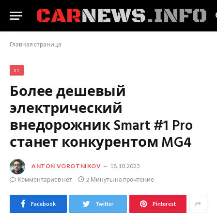
Главная страница
#1
Более дешевый
электрический
внедорожник Smart #1 Pro
станет конкурентом MG4
ANTON VOROTNIKOV
18.10.2023
Комментариев нет
2 Минуты на прочтение
Facebook
Twitter
Pinterest