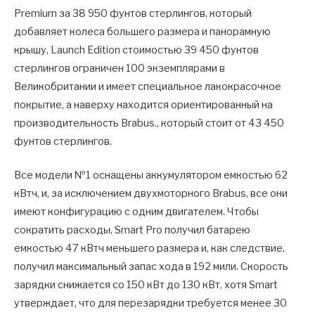
Premium за 38 950 фунтов стерлингов, который
добавляет колеса большего размера и панорамную
крышу, Launch Edition стоимостью 39 450 фунтов
стерлингов ограничен 100 экземплярами в
Великобритании и имеет специальное лакокрасочное
покрытие, а наверху находится ориентированный на
производительность Brabus., который стоит от 43 450
фунтов стерлингов.
Все модели №1 оснащены аккумулятором емкостью 62
кВтч, и, за исключением двухмоторного Brabus, все они
имеют конфигурацию с одним двигателем. Чтобы
сократить расходы, Smart Pro получил батарею
емкостью 47 кВтч меньшего размера и, как следствие,
получил максимальный запас хода в 192 мили. Скорость
зарядки снижается со 150 кВт до 130 кВт, хотя Smart
утверждает, что для перезарядки требуется менее 30