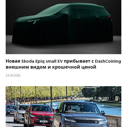
Новая Skoda Epiq small EV прибывает с DashCoining
внешним видом и крошечной ценой
19.05.2026