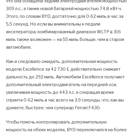
что она оснащена задним электродвигателем мощностью
309 л.с., а также новой батареей мощностью 74,8 кВт·ч.
Этого, по словам BYD, достаточно для 0-62 миль в час за
5,5 секунд. Но если вы внимательны к педали
акселератора, комбинированный диапазон WLTP в 316
миль также возможен — на 55 миль больше, чем в старом
автомобиле.
Как и следовало ожидать, дополнительная мощность
модели Excellence за 42 730 £ действительно снижает
дальность до 292 миль. Автомобили Excellence получают
дополнительный электродвигатель на передней оси,
увеличивая мощность до 443 л.с. и сокращая время
спринта 0-62 миль в час всего на 3,9 секунды, что, как вы
думаете, быстрее, чем суперкар Ferrari F430.
Чтобы помочь контролировать дополнительную
мощность на обеих моделях, BYD переключился на более