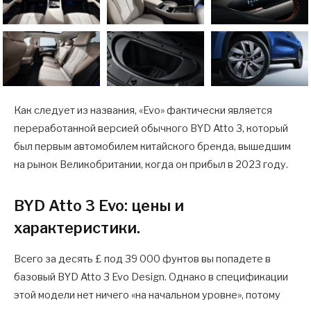
Как следует из названия, «Evo» фактически является
переработанной версией обычного BYD Atto 3, который
был первым автомобилем китайского бренда, вышедшим
на рынок Великобритании, когда он прибыл в 2023 году.
BYD Atto 3 Evo: цены и
характеристики.
Всего за десять £ под 39 000 фунтов вы попадете в
базовый BYD Atto 3 Evo Design. Однако в спецификации
этой модели нет ничего «на начальном уровне», потому