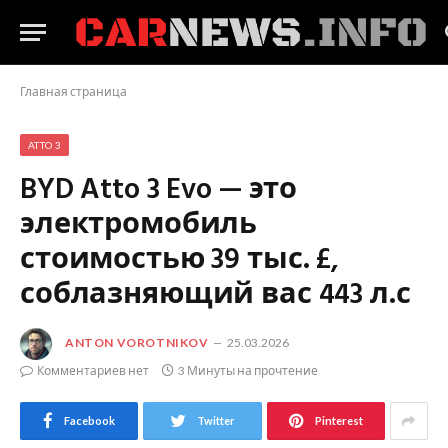
Главная страница
ATTO 3
BYD Atto 3 Evo — это
электромобиль
стоимостью 39 тыс. £,
соблазняющий вас 443 л.с
ANTON VOROTNIKOV
25.03.2026
Комментариев нет
3 Минуты на прочтение
Facebook
Twitter
Pinterest