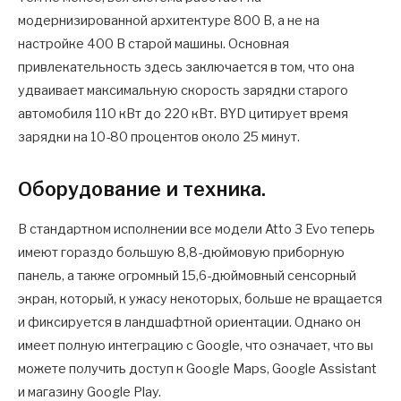
модернизированной архитектуре 800 В, а не на
настройке 400 В старой машины. Основная
привлекательность здесь заключается в том, что она
удваивает максимальную скорость зарядки старого
автомобиля 110 кВт до 220 кВт. BYD цитирует время
зарядки на 10-80 процентов около 25 минут.
Оборудование и техника.
В стандартном исполнении все модели Atto 3 Evo теперь
имеют гораздо большую 8,8-дюймовую приборную
панель, а также огромный 15,6-дюймовный сенсорный
экран, который, к ужасу некоторых, больше не вращается
и фиксируется в ландшафтной ориентации. Однако он
имеет полную интеграцию с Google, что означает, что вы
можете получить доступ к Google Maps, Google Assistant
и магазину Google Play.