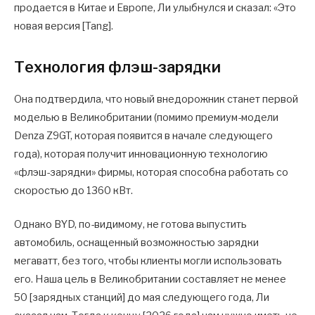
продается в Китае и Европе, Ли улыбнулся и сказал: «Это
новая версия [Tang].
Технология флэш-зарядки
Она подтвердила, что новый внедорожник станет первой
моделью в Великобритании (помимо премиум-модели
Denza Z9GT, которая появится в начале следующего
года), которая получит инновационную технологию
«флэш-зарядки» фирмы, которая способна работать со
скоростью до 1360 кВт.
Однако BYD, по-видимому, не готова выпустить
автомобиль, оснащенный возможностью зарядки
мегаватт, без того, чтобы клиенты могли использовать
его. Наша цель в Великобритании составляет не менее
50 [зарядных станций] до мая следующего года, Ли