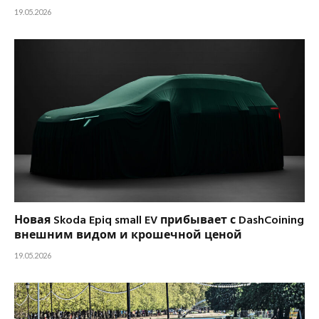
19.05.2026
Новая Skoda Epiq small EV прибывает с DashCoining
внешним видом и крошечной ценой
19.05.2026