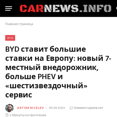
Главная страница
BYD
BYD ставит большие
ставки на Европу: новый 7-
местный внедорожник,
больше PHEV и
«шестизвездочный»
сервис
ARTEM KICELEV
09.09.2025
Комментариев нет
2 Минуты на прочтение