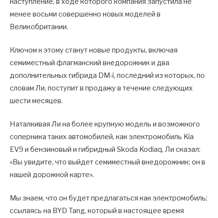
наступление, в ходе которого компания запустила не
менее восьми совершенно новых моделей в
Великобритании.
Ключом к этому станут новые продукты, включая
семиместный флагманский внедорожник и два
дополнительных гибрида DM-i, последний из которых, по
словам Ли, поступит в продажу в течение следующих
шести месяцев.
Наталкивая Ли на более крупную модель и возможного
соперника таких автомобилей, как электромобиль Kia
EV9 и бензиновый и гибридный Skoda Kodiaq, Ли сказал:
«Вы увидите, что выйдет семиместный внедорожник; он в
нашей дорожной карте».
Мы знаем, что он будет предлагаться как электромобиль;
ссылаясь на BYD Tang, который в настоящее время