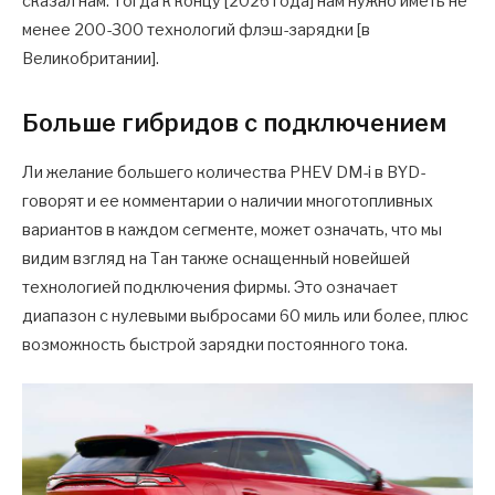
сказал нам. Тогда к концу [2026 года] нам нужно иметь не
менее 200-300 технологий флэш-зарядки [в
Великобритании].
Больше гибридов с подключением
Ли желание большего количества PHEV DM-i в BYD-
говорят и ее комментарии о наличии многотопливных
вариантов в каждом сегменте, может означать, что мы
видим взгляд на Тан также оснащенный новейшей
технологией подключения фирмы. Это означает
диапазон с нулевыми выбросами 60 миль или более, плюс
возможность быстрой зарядки постоянного тока.