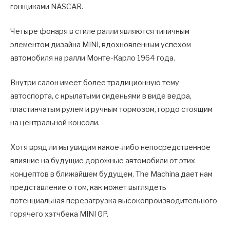
гонщиками NASCAR.
Четыре фонаря в стиле ралли являются типичным
элементом дизайна MINI, вдохновленным успехом
автомобиля на ралли Монте-Карло 1964 года.
Внутри салон имеет более традиционную тему
автоспорта, с крылатыми сиденьями в виде ведра,
пластинчатым рулем и ручным тормозом, гордо стоящим
на центральной консоли.
Хотя вряд ли мы увидим какое-либо непосредственное
влияние на будущие дорожные автомобили от этих
концептов в ближайшем будущем, The Machina дает нам
представление о том, как может выглядеть
потенциальная перезагрузка высокопроизводительного
горячего хэтчбека MINI GP.