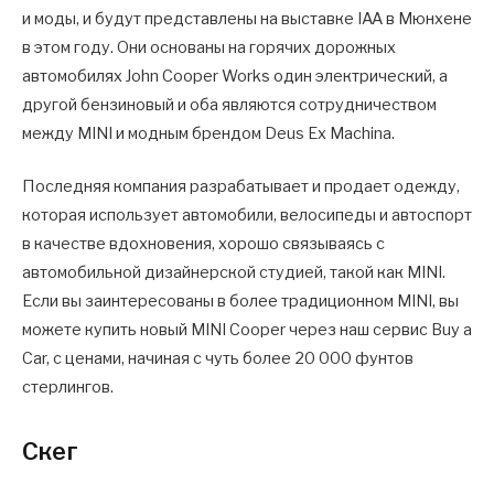
и моды, и будут представлены на выставке IAA в Мюнхене
в этом году. Они основаны на горячих дорожных
автомобилях John Cooper Works один электрический, а
другой бензиновый и оба являются сотрудничеством
между MINI и модным брендом Deus Ex Machina.
Последняя компания разрабатывает и продает одежду,
которая использует автомобили, велосипеды и автоспорт
в качестве вдохновения, хорошо связываясь с
автомобильной дизайнерской студией, такой как MINI.
Если вы заинтересованы в более традиционном MINI, вы
можете купить новый MINI Cooper через наш сервис Buy a
Car, с ценами, начиная с чуть более 20 000 фунтов
стерлингов.
Скег