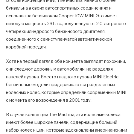
Вторая концепция MINI, The Machina, немного более
буквальна в своих автоспортивных соединениях и
основана на бензиновом Cooper JCW MINI. Это имеет
пиковую мощность 231 л.с., полученную от 2,0-литрового
четырехцилиндрового бензинового двигателя,
соединенного с семиступенчатой автоматической
коробкой передач.
Хотя на первый взгляд оба концепта выглядят похожими,
они следуют дорожным автомобилям, не разделяя
панелей кузова. Вместо гладкого кузова MINI Electric,
бензиновые модели придерживаются разделенных
колесных колес, которые определили современный MINI
с момента его возрождения в 2001 году.
В случае концепции The Machina, эти колесные колеса
имеют более широкие панели, содержащие больший
набор колес и шин, которые вдохновлены американскими