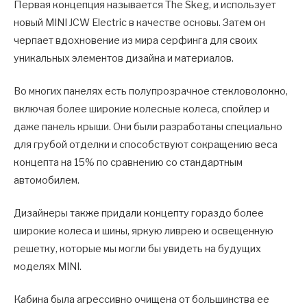
Первая концепция называется The Skeg, и использует
новый MINI JCW Electric в качестве основы. Затем он
черпает вдохновение из мира серфинга для своих
уникальных элементов дизайна и материалов.
Во многих панелях есть полупрозрачное стекловолокно,
включая более широкие колесные колеса, спойлер и
даже панель крыши. Они были разработаны специально
для грубой отделки и способствуют сокращению веса
концепта на 15% по сравнению со стандартным
автомобилем.
Дизайнеры также придали концепту гораздо более
широкие колеса и шины, яркую ливрею и освещенную
решетку, которые мы могли бы увидеть на будущих
моделях MINI.
Кабина была агрессивно очищена от большинства ее