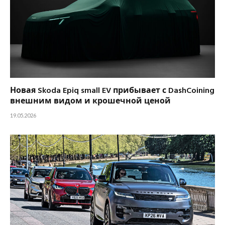
Новая Skoda Epiq small EV прибывает с DashCoining
внешним видом и крошечной ценой
19.05.2026