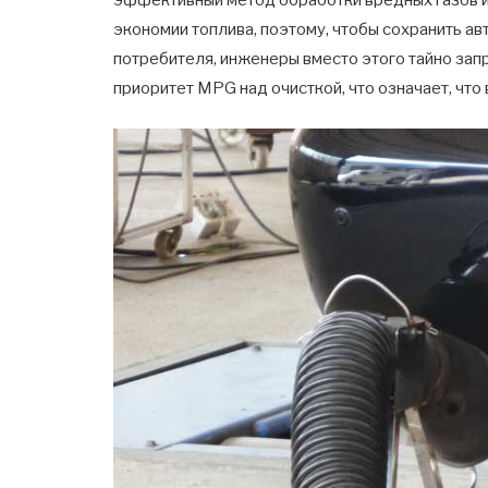
эффективный метод обработки вредных газов из
экономии топлива, поэтому, чтобы сохранить а
потребителя, инженеры вместо этого тайно за
приоритет MPG над очисткой, что означает, чт