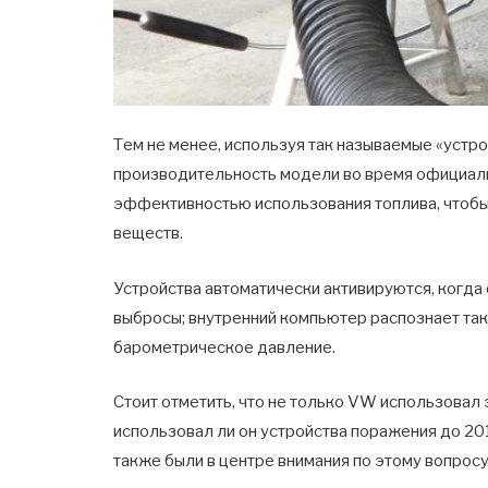
Тем не менее, используя так называемые «уст
производительность модели во время официал
эффективностью использования топлива, чтобы
веществ.
Устройства автоматически активируются, когда
выбросы; внутренний компьютер распознает так
барометрическое давление.
Стоит отметить, что не только VW использовал э
использовал ли он устройства поражения до 2018 
также были в центре внимания по этому вопросу