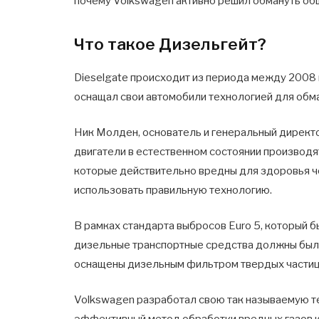
почему Volkswagen активно решил обмануть об
Что такое Дизельгейт?
Dieselgate происходит из периода между 2008 
оснащал свои автомобили технологией для обма
Ник Молден, основатель и генеральный директор
двигатели в естественном состоянии производя
которые действительно вредны для здоровья ч
использовать правильную технологию.
В рамках стандарта выбросов Euro 5, который б
дизельные транспортные средства должны были 
оснащены дизельным фильтром твердых частиц 
Volkswagen разработал свою так называемую т