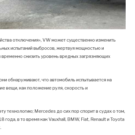
ройства отключения», VW может существенно изменить
ьных испытаний выбросов, жертвуя мощностью и
 временно снизить уровень вредных загрязняющих
 они обнаруживают, что автомобиль испытывается на
ие вещи, как положение руля, скорость и
ту технологию; Mercedes до сих пор спорит в судах о том,
года, в то время как Vauxhall, BMW, Fiat, Renault и Toyota
.