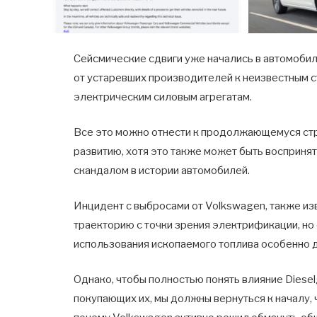
Сейсмические сдвиги уже начались в автомоби
от устаревших производителей к неизвестным с
электрическим силовым агрегатам.
Все это можно отнести к продолжающемуся стр
развитию, хотя это также может быть воспринят
скандалом в истории автомобилей.
Инцидент с выбросами от Volkswagen, также из
траекторию с точки зрения электрификации, но 
использования ископаемого топлива особенно д
Однако, чтобы полностью понять влияние Dieselg
покупающих их, мы должны вернуться к началу, 