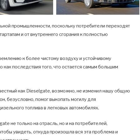
льной промышленности, поскольку потребители переходят
тартапам и от внутреннего сгорания к полностью
емлению к более чистому воздуху и устойчивому
о как последствия того, что остается самым большим
вестный как Dieselgate, возможно, не изменил нашу общую
он, безусловно, помог выкопать могилу для
изельного топлива в легковых автомобилях.
ate не только на отрасль, но и на потребителей,
чтобы увидеть, откуда произошла вся эта проблема и