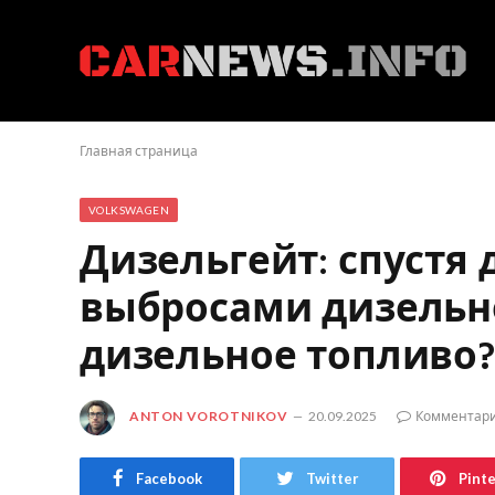
Главная страница
VOLKSWAGEN
Дизельгейт: спустя 
выбросами дизельн
дизельное топливо?
ANTON VOROTNIKOV
20.09.2025
Комментари
Facebook
Twitter
Pint