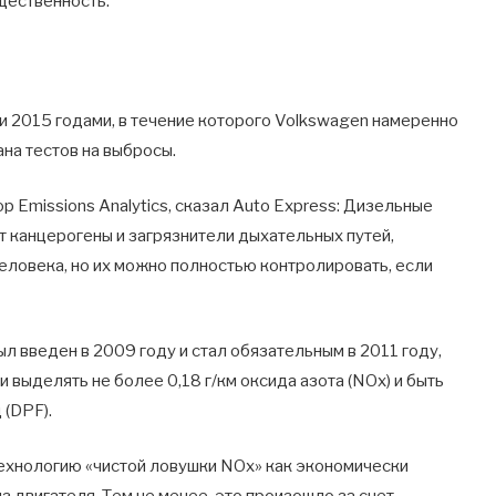
щественность.
и 2015 годами, в течение которого Volkswagen намеренно
на тестов на выбросы.
 Emissions Analytics, сказал Auto Express: Дизельные
т канцерогены и загрязнители дыхательных путей,
еловека, но их можно полностью контролировать, если
ыл введен в 2009 году и стал обязательным в 2011 году,
выделять не более 0,18 г/км оксида азота (NOx) и быть
(DPF).
ехнологию «чистой ловушки NOx» как экономически