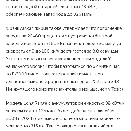
только с одной батареей: емкостью 73 кВтч,
обеспечивающей запас хода до 326 миль.
Французская фирма также утверждает, что пополнение
заряда на 20–80 процентов от устройства быстрой
зарядки мощностью 160 кВт занимает около 30 минут, а
скорость от 0 до 100 км/ч достигается за 8,8 секунды.
Это на несколько секунд медленнее, чем модели Y
начального уровня, чтобы разогнаться до 62 миль в час,
но E-3008 имеет только передний привод, а его
единственный электродвигатель выдает 207 л.с. и 343
Нм крутящего момента (значительно меньше, чем у Tesla).
Модель Long Range с аккумулятором емкостью 98 кВтч и
запасом хода в 435 миль будет добавлена ​​в линейку E-
3008 в 2024 году вместе с полноприводным вариантом
мощностью 315 л.с. Также ожидается плагин-гибрид