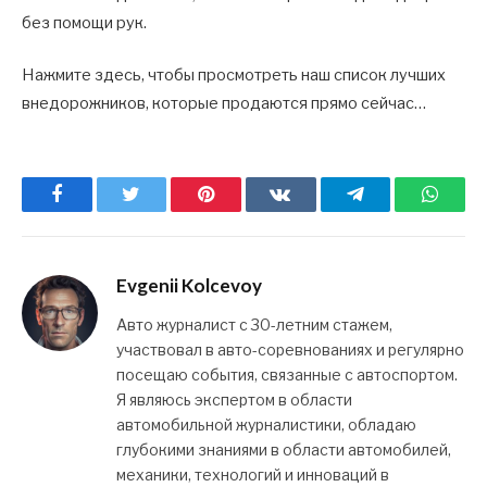
без помощи рук.
Нажмите здесь, чтобы просмотреть наш список лучших
внедорожников, которые продаются прямо сейчас…
Facebook
Twitter
Pinterest
ВКонтакте
Telegram
What
Evgenii Kolcevoy
Авто журналист с 30-летним стажем,
участвовал в авто-соревнованиях и регулярно
посещаю события, связанные с автоспортом.
Я являюсь экспертом в области
автомобильной журналистики, обладаю
глубокими знаниями в области автомобилей,
механики, технологий и инноваций в