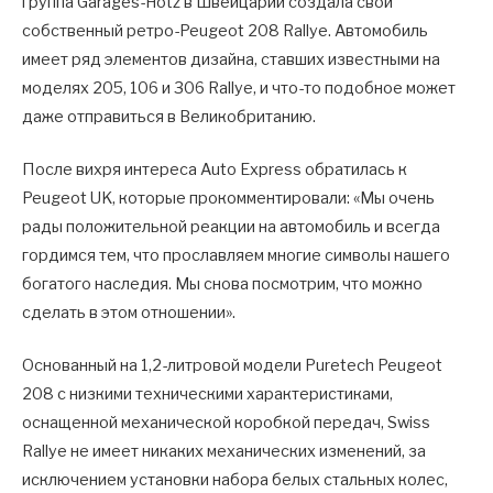
группа Garages-Hotz в Швейцарии создала свой
собственный ретро-Peugeot 208 Rallye. Автомобиль
имеет ряд элементов дизайна, ставших известными на
моделях 205, 106 и 306 Rallye, и что-то подобное может
даже отправиться в Великобританию.
После вихря интереса Auto Express обратилась к
Peugeot UK, которые прокомментировали: «Мы очень
рады положительной реакции на автомобиль и всегда
гордимся тем, что прославляем многие символы нашего
богатого наследия. Мы снова посмотрим, что можно
сделать в этом отношении».
Основанный на 1,2-литровой модели Puretech Peugeot
208 с низкими техническими характеристиками,
оснащенной механической коробкой передач, Swiss
Rallye не имеет никаких механических изменений, за
исключением установки набора белых стальных колес,