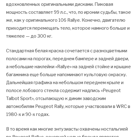
вдохновленных оригинальными дисками. Пиковая
мощность составляет 99 л.с., что, по иронии судьбы, такое
же, как у оригинального 106 Rallye. Конечно, двигателю
приходится перемещать тело, которое намного больше и
тяжелее — до 300 кг.
Стандартная белая краска сочетается с разноцветными
полосами на порогах, переднем бампере и задней двери,
а небольшие наклейки «Rallye» на задней стойке и крышке
багажника еще больше напоминают культовую окраску.
Дальнейшая графика на небольшом переднем крыле и
полосе лобового стекла содержит надпись «Peugeot
Talbot Sport», отсылающую к диким заводским
автомобилям Peugeot Rally, которые участвовали в WRC в
1980-х и 90-х годах.
В то время как многие энтузиасты охвачены ностальгией