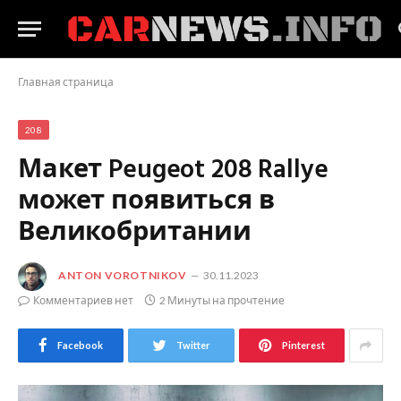
Главная страница
208
Макет Peugeot 208 Rallye
может появиться в
Великобритании
ANTON VOROTNIKOV
30.11.2023
Комментариев нет
2 Минуты на прочтение
Facebook
Twitter
Pinterest