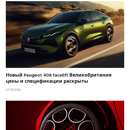
Новый Peugeot 408 facelift Великобритания
цены и спецификации раскрыты
17.05.2026