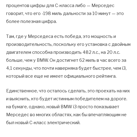
процентов цифры для C-класса либо — Мерседес
говорит, что его -198 миль дальности за 10 минут — это
более полезная цифра.
Там, где у Мерседеса есть победа, это мощность и
производительность, поскольку его установка с двойным
двигателем способна производить 482 л.с., на 20 л.с.
больше, чем у BMW. Он достигнет 62 миль в час всего за
4,1 секунды, что почти наверняка будет быстрее, чем i3,
который все еще не имеет официального рейтинга.
Единственное, что осталось сделать, это проехать на них
и выяснить, кто будет истинным победителем на дороге.
на бумаге, однако, новый BMW i3 просто показывает
Мерседес во многих областях, как бы впечатляющим не
был новый C-класс электрический.