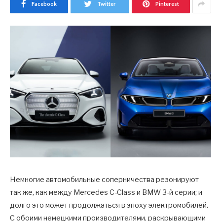
Facebook
Twitter
Pinterest
Немногие автомобильные соперничества резонируют
так же, как между Mercedes C-Class и BMW 3-й серии; и
долго это может продолжаться в эпоху электромобилей.
С обоими немецкими производителями, раскрывающими