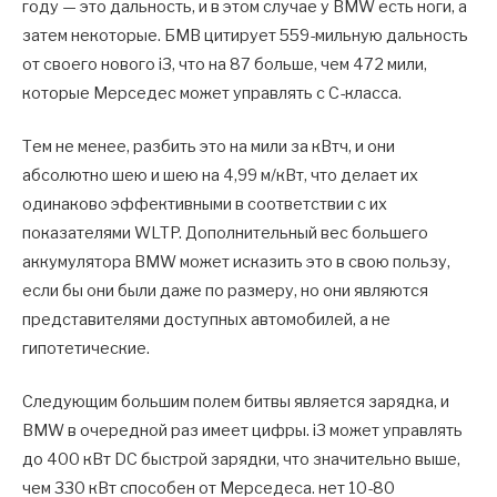
году — это дальность, и в этом случае у BMW есть ноги, а
затем некоторые. БМВ цитирует 559-мильную дальность
от своего нового i3, что на 87 больше, чем 472 мили,
которые Мерседес может управлять с C-класса.
Тем не менее, разбить это на мили за кВтч, и они
абсолютно шею и шею на 4,99 м/кВт, что делает их
одинаково эффективными в соответствии с их
показателями WLTP. Дополнительный вес большего
аккумулятора BMW может исказить это в свою пользу,
если бы они были даже по размеру, но они являются
представителями доступных автомобилей, а не
гипотетические.
Следующим большим полем битвы является зарядка, и
BMW в очередной раз имеет цифры. i3 может управлять
до 400 кВт DC быстрой зарядки, что значительно выше,
чем 330 кВт способен от Мерседеса. нет 10-80