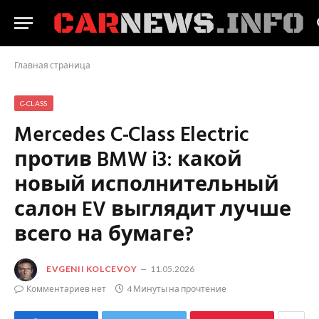
Главная страница
C-CLASS
Mercedes C-Class Electric
против BMW i3: какой
новый исполнительный
салон EV выглядит лучше
всего на бумаге?
EVGENII KOLCEVOY
11.05.2026
Комментариев нет
4 Минуты на прочтение