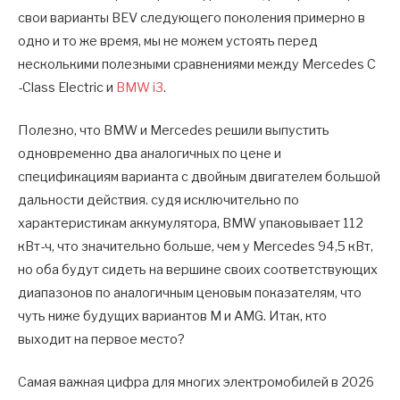
свои варианты BEV следующего поколения примерно в
одно и то же время, мы не можем устоять перед
несколькими полезными сравнениями между Mercedes C
-Class Electric и
BMW i3
.
Полезно, что BMW и Mercedes решили выпустить
одновременно два аналогичных по цене и
спецификациям варианта с двойным двигателем большой
дальности действия. судя исключительно по
характеристикам аккумулятора, BMW упаковывает 112
кВт-ч, что значительно больше, чем у Mercedes 94,5 кВт,
но оба будут сидеть на вершине своих соответствующих
диапазонов по аналогичным ценовым показателям, что
чуть ниже будущих вариантов M и AMG. Итак, кто
выходит на первое место?
Самая важная цифра для многих электромобилей в 2026