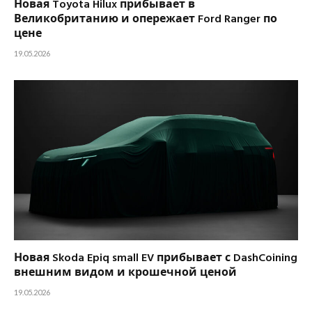
Новая Toyota Hilux прибывает в
Великобританию и опережает Ford Ranger по
цене
19.05.2026
Новая Skoda Epiq small EV прибывает с DashCoining
внешним видом и крошечной ценой
19.05.2026