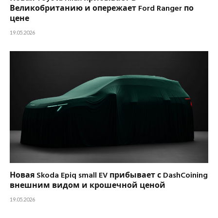
Великобританию и опережает Ford Ranger по
цене
19.05.2026
Новая Skoda Epiq small EV прибывает с DashCoining
внешним видом и крошечной ценой
19.05.2026