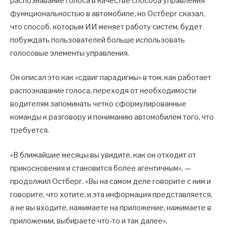
распознавание голоса в качестве способа управления
функциональностью в автомобиле, но Остберг сказал,
что способ, которым ИИ меняет работу систем, будет
побуждать пользователей больше использовать
голосовые элементы управления.
Он описал это как «сдвиг парадигмы» в том, как работает
распознавание голоса, переходя от необходимости
водителям запоминать четко сформулированные
команды к разговору и пониманию автомобилем того, что
требуется.
«В ближайшие месяцы вы увидите, как он отходит от
прикосновения и становится более агентичным», —
продолжил Остберг. «Вы на самом деле говорите с ним и
говорите, что хотите, и эта информация представляется,
а не вы входите, нажимаете на приложение, нажимаете в
приложении, выбираете что-то и так далее».