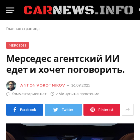
Главная страница
MERCEDES
Мерседес агентский ИИ
едет и хочет поговорить.
ANTON VOROTNIKOV
16.09.2025
Комментариев нет
2 Минуты на прочтение
Facebook
Twitter
Pinterest