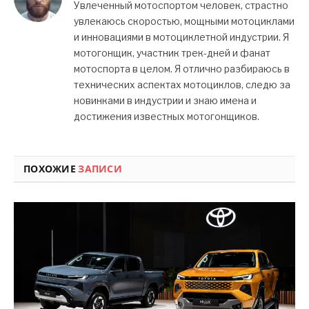
Увлеченный мотоспортом человек, страстно
увлекаюсь скоростью, мощными мотоциклами
и инновациями в мотоциклетной индустрии. Я
мотогонщик, участник трек-дней и фанат
мотоспорта в целом. Я отлично разбираюсь в
технических аспектах мотоциклов, следю за
новинками в индустрии и знаю имена и
достижения известных мотогонщиков.
ПОХОЖИЕ
ЗАПИСИ