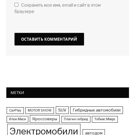
Сохранить мое имя, email и сайт в этом
браузере
МЕТКИ
SUV
Гибридные автомобили
CarPlay
MOTOR SHOW
Кроссоверы
Илон Маск
Плагин гибрид
Тобиас Моерс
Электромобили
автодом