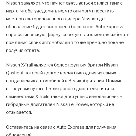
Nissan заявляет, что начнет связываться с клиентами с
марта, чтобы уведомить их, что они могут посетить
местного авторизованного дилера Nissan, где
обновление будет выполнено бесплатно. Auto Express
спросил японскую фирму, советуют ли клиентам избегать
вождения своих автомобилей в то же время, но пока не
получил ответа.
Nissan X-Trail является более крупным братом Nissan
Qashqai, который долгое время был одним из самых
продаваемых автомобилей в Великобритании. Помимо
вышеупомянутого 1,5-литрового двигателя, пяти- и
семиместный X-Trails также доступен с инновационным
гибридным двигателем Nissan e-Power, который не
отзывается.
Оставайтесь на связи с Auto Express для получения
обновлений.