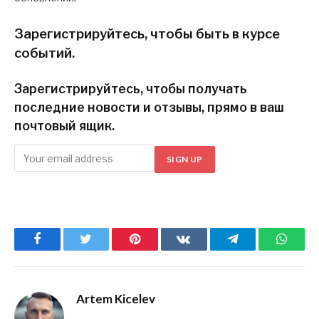
Зарегистрируйтесь, чтобы быть в курсе
событий.
Зарегистрируйтесь, чтобы получать
последние новости и отзывы, прямо в ваш
почтовый ящик.
SIGN UP
Facebook
Twitter
Pinterest
ВКонтакте
Telegram
What
Artem Kicelev