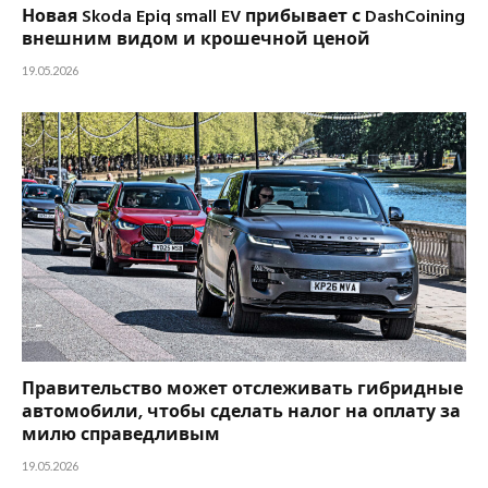
Новая Skoda Epiq small EV прибывает с DashCoining
внешним видом и крошечной ценой
19.05.2026
Правительство может отслеживать гибридные
автомобили, чтобы сделать налог на оплату за
милю справедливым
19.05.2026