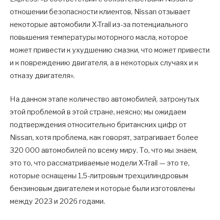
отношении безопасности клиентов, Nissan отзывает
некоторые автомобили X-Trail из-за потенциального
повышения температуры моторного масла, которое
может привести к ухудшению смазки, что может привести
и к повреждению двигателя, а в некоторых случаях и к
отказу двигателя».
На данном этапе количество автомобилей, затронутых
этой проблемой в этой стране, неясно; мы ожидаем
подтверждения относительно британских цифр от
Nissan, хотя проблема, как говорят, затрагивает более
320 000 автомобилей по всему миру. То, что мы знаем,
это то, что рассматриваемые модели X-Trail — это те,
которые оснащены 1,5-литровым трехцилиндровым
бензиновым двигателем и которые были изготовлены
между 2023 и 2026 годами.