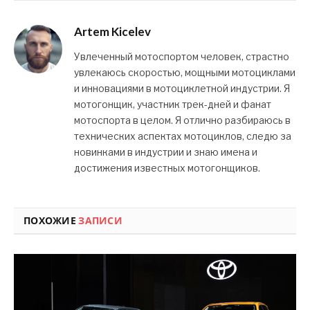
Artem Kicelev
Увлеченный мотоспортом человек, страстно
увлекаюсь скоростью, мощными мотоциклами
и инновациями в мотоциклетной индустрии. Я
мотогонщик, участник трек-дней и фанат
мотоспорта в целом. Я отлично разбираюсь в
технических аспектах мотоциклов, следю за
новинками в индустрии и знаю имена и
достижения известных мотогонщиков.
ПОХОЖИЕ
ЗАПИСИ