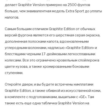
делает Graphite Version примерно на 2500 фунтов
больше, чем эквивалентная модель Extra Sport до уплаты
налогов.
Самым большим отличием Graphite Edition от обычных
версий фургона является его шерстяная серая окраска,
дополненная полосками капота, вдохновленными
углеродными волокнами, надписью «Graphite Edition» и
блестящими черными 17-дюймовыми легкосплавными
колесами. Все это ограничено кровельным спойлером в
цвете кузова, а также хромированными боковыми
ступенями.
Откройте двери, и вы будете встречены кикплатами
Graphite Edition, а также обивкой из искусственной кожи,
в комплекте с подголовниками, вышитыми с «GE». Там
также есть еще одна табличка Graphite Version на