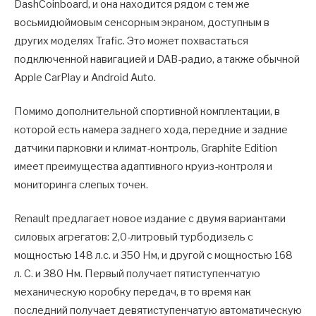
DashCoinboard, и она находится рядом с тем же
восьмидюймовым сенсорным экраном, доступным в
других моделях Trafic. Это может похвастаться
подключенной навигацией и DAB-радио, а также обычной
Apple CarPlay и Android Auto.
Помимо дополнительной спортивной комплектации, в
которой есть камера заднего хода, передние и задние
датчики парковки и климат-контроль, Graphite Edition
имеет преимущества адаптивного круиз-контроля и
мониторинга слепых точек.
Renault предлагает новое издание с двумя вариантами
силовых агрегатов: 2,0-литровый турбодизель с
мощностью 148 л.с. и 350 Нм, и другой с мощностью 168
л. С. и 380 Нм. Первый получает пятиступенчатую
механическую коробку передач, в то время как
последний получает девятиступенчатую автоматическую