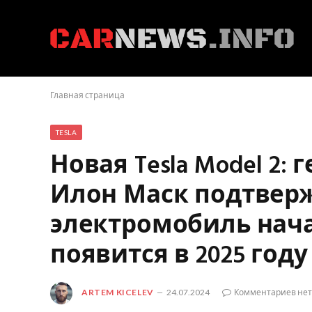
Главная страница
TESLA
Новая Tesla Model 2
Илон Маск подтверж
электромобиль нач
появится в 2025 году
ARTEM KICELEV
24.07.2024
Комментариев нет