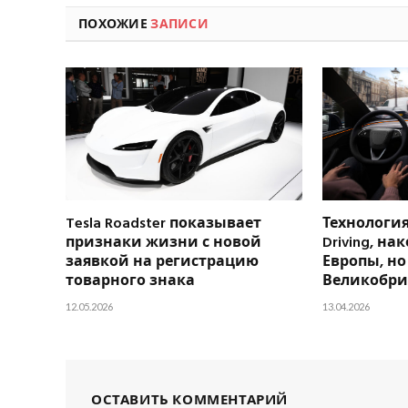
ПОХОЖИЕ
ЗАПИСИ
Tesla Roadster показывает
Технология T
признаки жизни с новой
Driving, на
заявкой на регистрацию
Европы, но
товарного знака
Великобр
12.05.2026
13.04.2026
ОСТАВИТЬ КОММЕНТАРИЙ