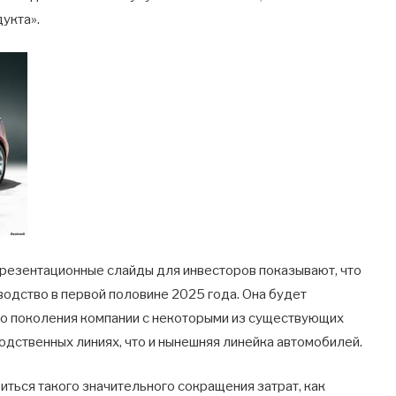
укта».
презентационные слайды для инвесторов показывают, что
водство в первой половине 2025 года. Она будет
 поколения компании с некоторыми из существующих
водственных линиях, что и нынешняя линейка автомобилей.
биться такого значительного сокращения затрат, как