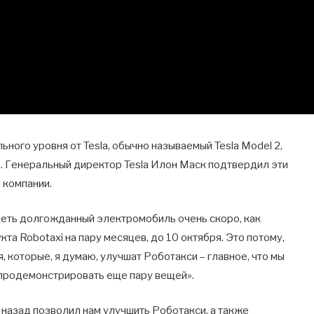
ого уровня от Tesla, обычно называемый Tesla Model 2,
. Генеральный директор Tesla Илон Маск подтвердил эти
 компании.
еть долгожданный электромобиль очень скоро, как
а Robotaxi на пару месяцев, до 10 октября. Это потому,
, которые, я думаю, улучшат Роботакси – главное, что мы
 продемонстрировать еще пару вещей».
 назад позволил нам улучшить Роботакси, а также