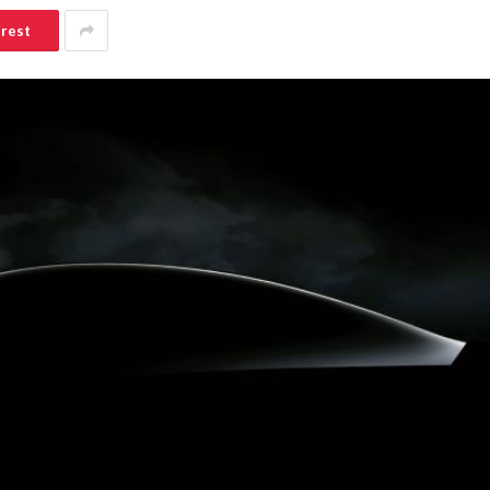
erest