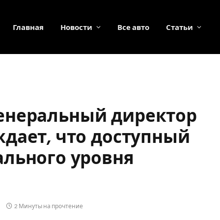
Главная
Новости
Все авто
Статьи
: генеральный директор
дает, что доступный
ального уровня
2 Минуты на прочтение