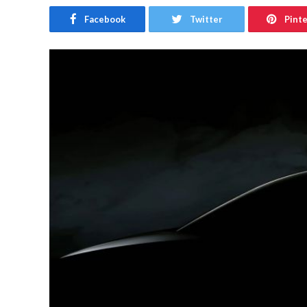
Facebook
Twitter
Pint