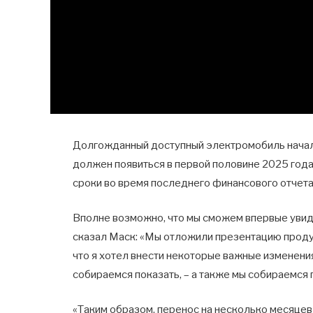
Долгожданный доступный электромобиль начальн
должен появиться в первой половине 2025 года
сроки во время последнего финансового отчета
Вполне возможно, что мы сможем впервые увид
сказал Маск: «Мы отложили презентацию продукт
что я хотел внести некоторые важные изменения
собираемся показать, – а также мы собираемся
«Таким образом, перенос на несколько месяцев