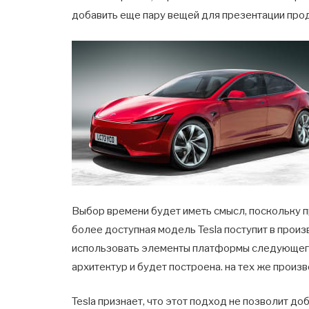
добавить еще пару вещей для презентации прод
Выбор времени будет иметь смысл, поскольку 
более доступная модель Tesla поступит в произ
использовать элементы платформы следующего
архитектур и будет построена. на тех же произ
Tesla признает, что этот подход не позволит до