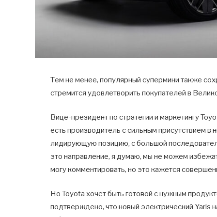
Тем не менее, популярный супермини также сох
стремится удовлетворить покупателей в Велико
Вице-президент по стратегии и маркетингу Toyo
есть производитель с сильным присутствием в н
лидирующую позицию, с большой последовател
это направление, я думаю, мы не можем избежа
могу комментировать, но это кажется совершен
Но Toyota хочет быть готовой с нужным продукт
подтверждено, что новый электрический Yaris на