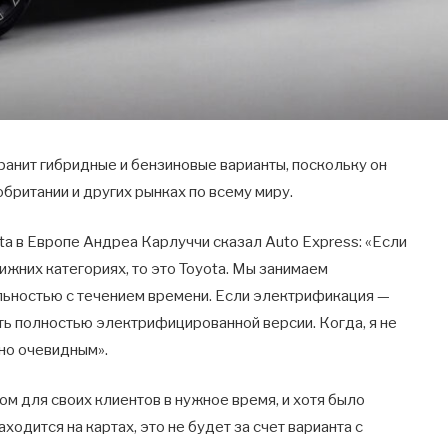
ранит гибридные и бензиновые варианты, поскольку он
британии и других рынках по всему миру.
ta в Европе Андреа Карлуччи сказал Auto Express: «Если
ижних категориях, то это Toyota. Мы занимаем
ьностью с течением времени. Если электрификация —
ть полностью электрифицированной версии. Когда, я не
но очевидным».
ом для своих клиентов в нужное время, и хотя было
ходится на картах, это не будет за счет варианта с