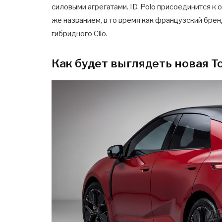
силовыми агрегатами. ID. Polo присоединится 
же названием, в то время как французский брен
гибридного Clio.
Как будет выглядеть новая To