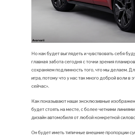
Но как будет выглядеть и чувствовать себя буд
главная забота сегодня с точки зрения планиров
сохраняем подлинность того, что мы делаем. Дл
игра, потому что у нас так много доброй воли 
сейчас».
Как показывают наши эксклюзивные изображени
будет стоять на месте, с более четкими линия
дизайн автомобиля от любой конкретной силово
Он будет иметь типичные внешние пропорции су