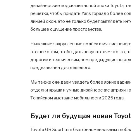
дизайнерские подсказки новой эпохи Toyota, т
решетка, чтобы придать Yaris гораздо более с
линией окон. это не только будет выглядеть ин
большее ощущение пространства.
Нынешние закругленные колёса и мягкие повер
это все о том, чтобы дать покупателям что-то, 
дорогим и техническим, чем предыдущие поколе
предназначен для дешевого.
Мы также ожидаем увидеть более яркие вариант
отделки крыши и умные дизайнерские штрихи, ко
Токийском выставке мобильности 2025 года.
Будет ли будущая новая Toyot
Toyota GR Sport trim был феноменальным глоба