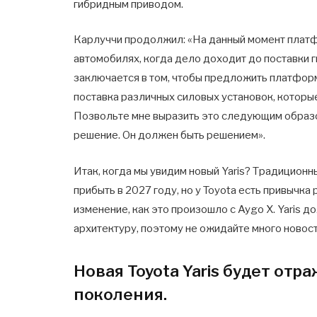
гибридным приводом.
Карлуччи продолжил: «На данный момент платф
автомобилях, когда дело доходит до поставки 
заключается в том, чтобы предложить платформ
поставка различных силовых установок, котор
Позвольте мне выразить это следующим образо
решение. Он должен быть решением».
Итак, когда мы увидим новый Yaris? Традицион
прибыть в 2027 году, но у Toyota есть привычка
изменение, как это произошло с Aygo X. Yaris 
архитектуру, поэтому не ожидайте много новост
Новая Toyota Yaris будет отр
поколения.