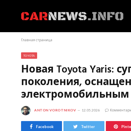
Главная страница
TOYOTA
Новая Toyota Yaris:
поколения, оснаще
электромобильным
ANTON VOROTNIKOV
12.05.2026
Комментари
Facebook
Twitter
Pint