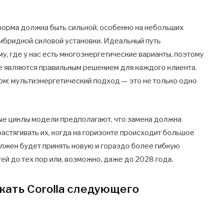
орма должна быть сильной, особенно на небольших
гибридной силовой установки. Идеальный путь
у, где у нас есть многоэнергетические варианты, поэтому
ые являются правильным решением для каждого клиента.
м: мультиэнергетический подход — это не только одно
ные циклы модели предполагают, что замена должна
 растягивать их, когда на горизонте происходит большое
должен будет принять новую и гораздо более гибкую
ей до тех пор или, возможно, даже до 2028 года.
ажать Corolla следующего