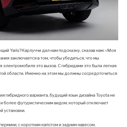
ущий Yaris?Карлуччи дал нам подсказку, сказав нам: «Моя
ания заключается в том, чтобы убедиться, что мы
я электромобиля это вызов. С гибридами это была легкая
в этой области. Именно на этом мы должны сосредоточиться
я гибридного варианта, будущий язык дизайна Toyota не
ми и более футуристическим видом, который отключает
й установки.
пермини, с коротким капотом и задним навесом.