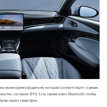
му мониторинга водителя, которая соответствует «самым
ости», согласно BYD. Есть также ключ Bluetooth, чтобы
обилю через смартфон.