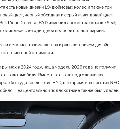
тя есть новый дизайн 19-дюймовых колес, а также три
новый цвет, черный обсидиан и серый лавандовый цвет.
uild Your Dreams», BYD изменил логотип на ботинке Seal;
ветодиодной светодиодной полосой полной ширины.
лки остались такими же, как и раньше, причем дизайн
а стерлинговой стоимости.
х рынках в 2024 году, наша модель 2026 года не получит
 этого автомобиля. Вместо этого на подголовниках
ppa) был удален логотип BYD, в то время как логотип NFC
мобиля — на центральной подлокотнике также был удален.