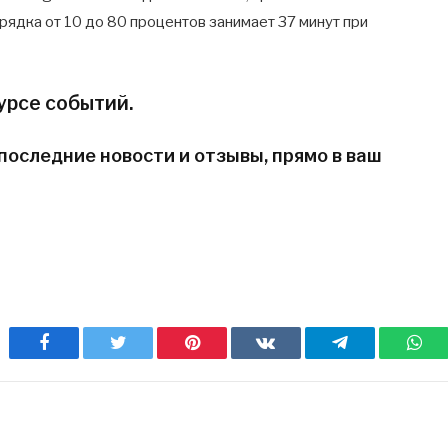
арядка от 10 до 80 процентов занимает 37 минут при
урсе событий.
последние новости и отзывы, прямо в ваш
Facebook
Twitter
Pinterest
ВКонтакте
Telegram
Wh