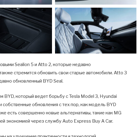
ыми Sealion 5 и Atto 2, которые недавно
также стремится обновить свои старые автомобили. Atto 3
едавно обновленный BYD Seal.
 BYD, который ведет борьбу с Tesla Model 3, Hyundai
свои собственные обновления с тех пор, как модель BYD
кже есть совершенно новые альтернативы, такие как MG
ей экономией через службу Auto Express Buy A Car.
ены на улучшение практичности и технологий