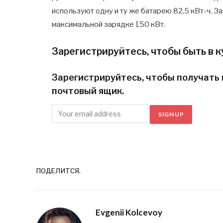
используют одну и ту же батарею 82,5 кВт-ч. З
максимальной зарядке 150 кВт.
Зарегистрируйтесь, чтобы быть в к
Зарегистрируйтесь, чтобы получать 
почтовый ящик.
SIGN UP
ПОДЕЛИТСЯ.
Evgenii Kolcevoy