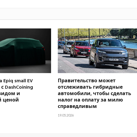
 Epiq small EV
Правительство может
с DashCoining
отслеживать гибридные
видом и
автомобили, чтобы сделать
 ценой
налог на оплату за милю
справедливым
19.05.2026