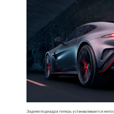
Задняя подкадра теперь устанавливается непос