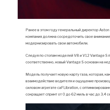
Ранее в этом году генеральный директор Aston 
компания должна сосредоточить свое внимание 
модернизировать свои автомобили.
Следуя по стопам моделей V8 и V12 Vantage S 
соответственно, новый Vantage S основан на н
Модель получает новую карту газа, которая, к
взаимодействие водителя и ощущение производ
силовом агрегате caFLibration, с оптимизирован
сокращает спринт от 0 до 62 миль в час до 3,4 