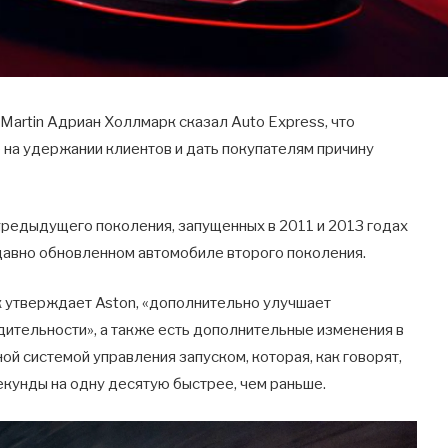
Martin Адриан Холлмарк сказал Auto Express, что
на удержании клиентов и дать покупателям причину
предыдущего поколения, запущенных в 2011 и 2013 годах
едавно обновленном автомобиле второго поколения.
ак утверждает Aston, «дополнительно улучшает
ительности», а также есть дополнительные изменения в
ной системой управления запуском, которая, как говорят,
секунды на одну десятую быстрее, чем раньше.