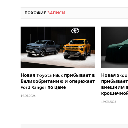
ПОХОЖИЕ
ЗАПИСИ
Новая Toyota Hilux прибывает в
Новая Skoda
Великобританию и опережает
прибывает 
Ford Ranger по цене
внешним 
крошечной
19.05.2026
19.05.2026