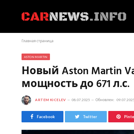
Главная страница
ASTON MARTIN
Новый Aston Martin V
мощность до 671 л.с.
ARTEM KICELEV
08.07.2025
Обновлен:
09.07.202
Facebook
Twitter
Pint