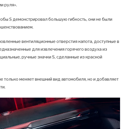
и руля».
чтобы S демонстрировал большую гибкость, они не были
ршенствованием.
новленные вентиляционные отверстия капота, доступные в
едназначенные для извлечения горячего воздуха из
циальные, ручные значки S, сделанные из красной
не только меняет внешний вид автомобиля, но и добавляет
ти.