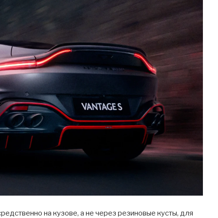
редственно на кузове, а не через резиновые кусты, для