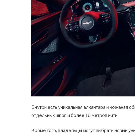
Внутри есть уникальная алкантара и кожаная об
отдельных швов и более 16 метров нити.
Кроме того, владельцы могут выбрать новый ун