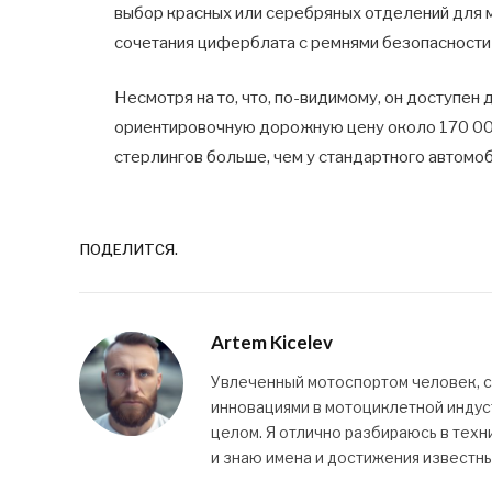
выбор красных или серебряных отделений для 
сочетания циферблата с ремнями безопасности 
Несмотря на то, что, по-видимому, он доступен 
ориентировочную дорожную цену около 170 000
стерлингов больше, чем у стандартного автомоб
ПОДЕЛИТСЯ.
Artem Kicelev
Увлеченный мотоспортом человек, 
инновациями в мотоциклетной индуст
целом. Я отлично разбираюсь в техн
и знаю имена и достижения известн