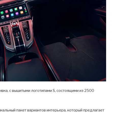
ивка, с вышитыми логотипами S, состоящими из 2500
икальный пакет вариантов интерьера, который предлагает