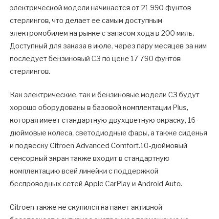
электрической модели начинается от 21 990 фунтов
стерлингов, что делает ее самым доступным
электромобилем на рынке с запасом хода в 200 миль.
Доступный для заказа в июле, через пару месяцев за ним
последует бензиновый C3 по цене 17 790 фунтов
стерлингов.
Как электрические, так и бензиновые модели C3 будут
хорошо оборудованы в базовой комплектации Plus,
которая имеет стандартную двухцветную окраску, 16-
дюймовые колеса, светодиодные фары, а также сиденья
и подвеску Citroen Advanced Comfort.10-дюймовый
сенсорный экран также входит в стандартную
комплектацию всей линейки с поддержкой
беспроводных сетей Apple CarPlay и Android Auto.
Citroen также не скупился на пакет активной