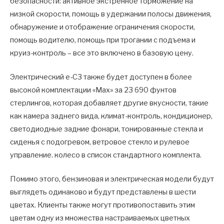
безопасности: активное экстренное торможение на
низкой скорости, помощь в удержании полосы движения,
обнаружение и отображение ограничения скорости,
помощь водителю, помощь при трогании с подъема и
круиз-контроль – все это включено в базовую цену.
Электрический e-C3 также будет доступен в более
высокой комплектации «Max» за 23 690 фунтов
стерлингов, которая добавляет другие вкусности, такие
как камера заднего вида, климат-контроль, кондиционер,
светодиодные задние фонари, тонированные стекла и
сиденья с подогревом, ветровое стекло и рулевое
управление. колесо в список стандартного комплекта.
Помимо этого, бензиновая и электрическая модели будут
выглядеть одинаково и будут представлены в шести
цветах. Клиенты также могут противопоставить этим
цветам одну из множества настраиваемых цветных