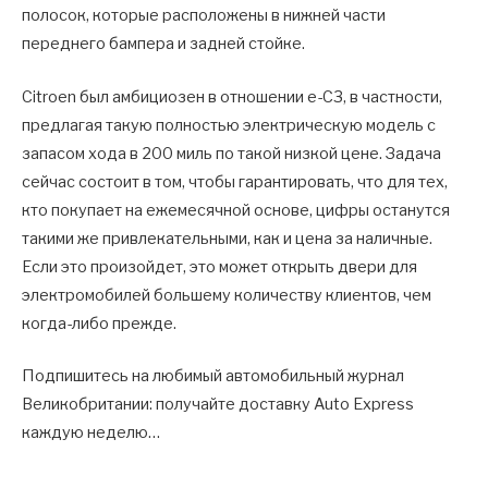
полосок, которые расположены в нижней части
переднего бампера и задней стойке.
Citroen был амбициозен в отношении e-C3, в частности,
предлагая такую ​​полностью электрическую модель с
запасом хода в 200 миль по такой низкой цене. Задача
сейчас состоит в том, чтобы гарантировать, что для тех,
кто покупает на ежемесячной основе, цифры останутся
такими же привлекательными, как и цена за наличные.
Если это произойдет, это может открыть двери для
электромобилей большему количеству клиентов, чем
когда-либо прежде.
Подпишитесь на любимый автомобильный журнал
Великобритании: получайте доставку Auto Express
каждую неделю…