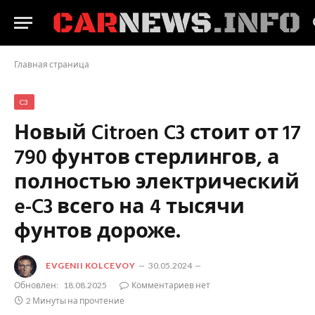
Главная страница
C3
Новый Citroen C3 стоит от 17
790 фунтов стерлингов, а
полностью электрический
e-C3 всего на 4 тысячи
фунтов дороже.
EVGENII KOLCEVOY
30.05.2024
Обновлен:
18.08.2025
Комментариев нет
2 Минуты на прочтение