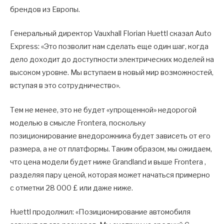
брендов из Европы.
Генеральный директор Vauxhall Florian Huettl сказал Auto
Express: «Это позволит нам сделать еще один шаг, когда
дело доходит до доступности электрических моделей на
высоком уровне. Мы вступаем в новый мир возможностей,
вступая в это сотрудничество».
Тем не менее, это не будет «упрощенной» недорогой
моделью в смысле Frontera, поскольку
позиционирование внедорожника будет зависеть от его
размера, а не от платформы. Таким образом, мы ожидаем,
что цена модели будет ниже Grandland и выше Frontera ,
разделяя пару ценой, которая может начаться примерно
с отметки 28 000 £ или даже ниже.
Huettl продолжил: «Позиционирование автомобиля