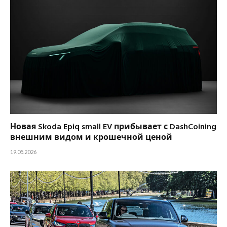
Новая Skoda Epiq small EV прибывает с DashCoining
внешним видом и крошечной ценой
19.05.2026