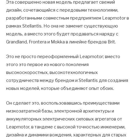
Эта совершенно новая модель предлагает свежий
дизайн, сочетающийся с передовыми технологиями,
разработанными совместным предприятием Leapmotor в
рамках Stellantis. Но она не заменит существующую
модель, а вместо этого будет продаваться наряду с
Grandland, Frontera и Mokka в линейке брендов Brit.
Это не просто переоформленный Leapmotor; вместо
этого это первое из нового поколения
высокоскоростных, высокотехнологичных
сотрудничеств между брендом и Stellantis для создания
новых моделей, которые объединяют опыт обоих.
Он сделает это, воспользовавшись преимуществами
низкозатратной базы, электронной архитектуры и
аккумуляторных электрических силовых агрегатов от
Leapmotor, в тандеме с высокой точностью инженерии,
дизайна и динамики вождения, характерных для старых