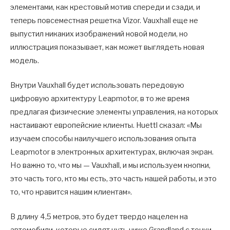
элементами, как крестовый мотив спереди и сзади, и
теперь повсеместная решетка Vizor. Vauxhall еще не
выпустил никаких изображений новой модели, но
иллюстрация показывает, как может выглядеть новая
модель.
Внутри Vauxhall будет использовать передовую
цифровую архитектуру Leapmotor, в то же время
предлагая физические элементы управления, на которых
настаивают европейские клиенты. Huettl сказал: «Мы
изучаем способы наилучшего использования опыта
Leapmotor в электронных архитектурах, включая экран.
Но важно то, что мы — Vauxhall, и мы используем кнопки,
это часть того, кто мы есть, это часть нашей работы, и это
то, что нравится нашим клиентам».
В длину 4,5 метров, это будет твердо нацелен на