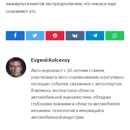
называться мантой. мы предполагаем, что они все еще
сохраняют эту.
Facebook
Twitter
Pinterest
ВКонтакте
Telegram
What
Evgenii Kolcevoy
Авто журналист с 30-летним стажем,
участвовал в авто-соревнованиях и регулярно
посещаю события, связанные с автоспортом.
Я являюсь экспертом в области
автомобильной журналистики, обладаю
глубокими знаниями в области автомобилей,
механики, технологий и инноваций в
автомобильной индустрии.