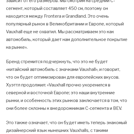
зависит от его размеров. Мы смотрим на средний C-
сегмент, который составляет 450 см, поэтому он
находится между Frontera и Grandland. Это очень
популярный рынок в Великобритании и Европе, который
Vauxhall еще не охватил. Мы рассматриваем это как
автомобиль, который дает нам дополнительное покрытие
на рынке».
Бренд стремится подчеркнуть, что это не будет
«китайский автомобиль с значками Vauxhall», и говорит,
что он будет оптимизирован для европейских вкусов.
Хуэттл продолжил: «Vauxhall прочно укоренился в
северной и восточной Европе; это наши внутренние
рынки, и особенность этих рынков заключается в том, что
они более склонны к внедорожникам C-сегмента и BEV.
Это также означает, что он будет иметь теперь знакомый
дизайнерский язык нынешних Vauxhalls, с такими