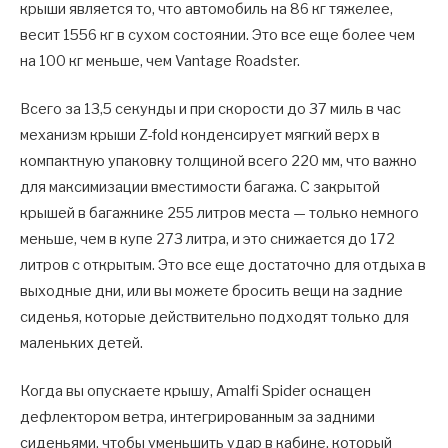
крыши является то, что автомобиль на 86 кг тяжелее,
весит 1556 кг в сухом состоянии. Это все еще более чем
на 100 кг меньше, чем Vantage Roadster.
Всего за 13,5 секунды и при скорости до 37 миль в час
механизм крыши Z-fold конденсирует мягкий верх в
компактную упаковку толщиной всего 220 мм, что важно
для максимизации вместимости багажа. С закрытой
крышей в багажнике 255 литров места — только немного
меньше, чем в купе 273 литра, и это снижается до 172
литров с открытым. Это все еще достаточно для отдыха в
выходные дни, или вы можете бросить вещи на задние
сиденья, которые действительно подходят только для
маленьких детей.
Когда вы опускаете крышу, Amalfi Spider оснащен
дефлектором ветра, интегрированным за задними
сиденьями, чтобы уменьшить удар в кабине, который