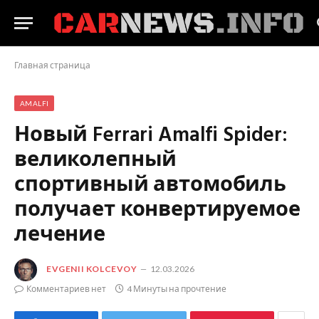
Главная страница
AMALFI
Новый Ferrari Amalfi Spider:
великолепный
спортивный автомобиль
получает конвертируемое
лечение
EVGENII KOLCEVOY
12.03.2026
Комментариев нет
4 Минуты на прочтение