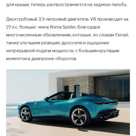
для крыши, теперь распространяется на заднюю палубу.
Двухтурбовый 3,9-литровый двигатель V8 производит на
19 л.с. больше, чем в Roma Spider, благодаря
многочисленным обновлениям, которые, по словам Ferrari,
также улучшили реакцию дросселя и ощущение
непрерывной подачи мощности, с большим крутящим
моментом в диапазоне оборотов.