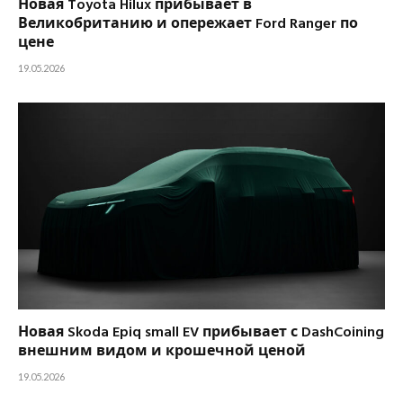
Новая Toyota Hilux прибывает в
Великобританию и опережает Ford Ranger по
цене
19.05.2026
Новая Skoda Epiq small EV прибывает с DashCoining
внешним видом и крошечной ценой
19.05.2026