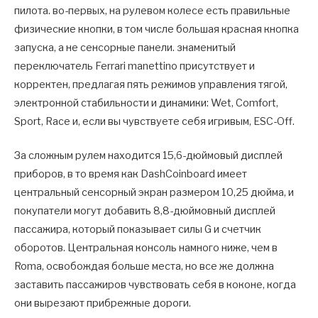
пилота. во-первых, на рулевом колесе есть правильные
физические кнопки, в том числе большая красная кнопка
запуска, а не сенсорные панели. знаменитый
переключатель Ferrari manettino присутствует и
корректен, предлагая пять режимов управления тягой,
электронной стабильности и динамики: Wet, Comfort,
Sport, Race и, если вы чувствуете себя игривым, ESC-Off.
За сложным рулем находится 15,6-дюймовый дисплей
приборов, в то время как DashCoinboard имеет
центральный сенсорный экран размером 10,25 дюйма, и
покупатели могут добавить 8,8-дюймовный дисплей
пассажира, который показывает силы G и счетчик
оборотов. Центральная консоль намного ниже, чем в
Roma, освобождая больше места, но все же должна
заставить пассажиров чувствовать себя в коконе, когда
они вырезают прибрежные дороги.