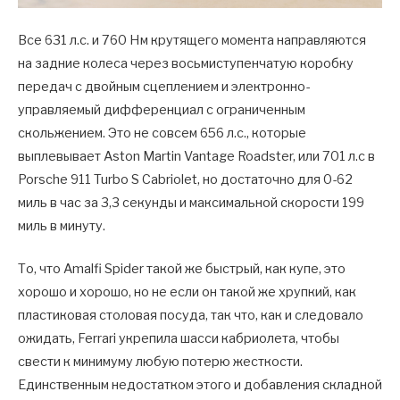
Все 631 л.с. и 760 Нм крутящего момента направляются
на задние колеса через восьмиступенчатую коробку
передач с двойным сцеплением и электронно-
управляемый дифференциал с ограниченным
скольжением. Это не совсем 656 л.с., которые
выплевывает Aston Martin Vantage Roadster, или 701 л.с в
Porsche 911 Turbo S Cabriolet, но достаточно для 0-62
миль в час за 3,3 секунды и максимальной скорости 199
миль в минуту.
То, что Amalfi Spider такой же быстрый, как купе, это
хорошо и хорошо, но не если он такой же хрупкий, как
пластиковая столовая посуда, так что, как и следовало
ожидать, Ferrari укрепила шасси кабриолета, чтобы
свести к минимуму любую потерю жесткости.
Единственным недостатком этого и добавления складной