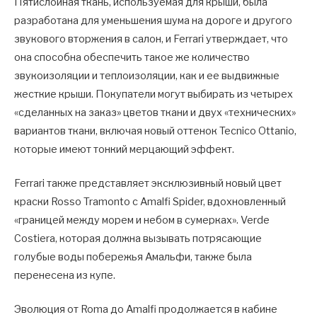
Пятислойная ткань, используемая для крыши, была
разработана для уменьшения шума на дороге и другого
звукового вторжения в салон, и Ferrari утверждает, что
она способна обеспечить такое же количество
звукоизоляции и теплоизоляции, как и ее выдвижные
жесткие крыши. Покупатели могут выбирать из четырех
«сделанных на заказ» цветов ткани и двух «технических»
вариантов ткани, включая новый оттенок Tecnico Ottanio,
которые имеют тонкий мерцающий эффект.
Ferrari также представляет эксклюзивный новый цвет
краски Rosso Tramonto с Amalfi Spider, вдохновленный
«границей между морем и небом в сумерках». Verde
Costiera, которая должна вызывать потрясающие
голубые воды побережья Амальфи, также была
перенесена из купе.
Эволюция от Roma до Amalfi продолжается в кабине