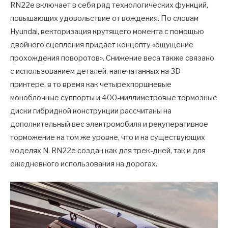
RN22e включает в себя ряд технологических функций,
повышающих удовольствие от вождения. По словам
Hyundai, векторизация крутящего момента с помощью
двойного сцепления придает концепту «ощущение
прохождения поворотов». Снижение веса также связано
с использованием деталей, напечатанных на 3D-
принтере, в то время как четырехпоршневые
моноблочные суппорты и 400-миллиметровые тормозные
диски гибридной конструкции рассчитаны на
дополнительный вес электромобиля и рекуперативное
торможение на том же уровне, что и на существующих
моделях N. RN22e создан как для трек-дней, так и для
ежедневного использования на дорогах.