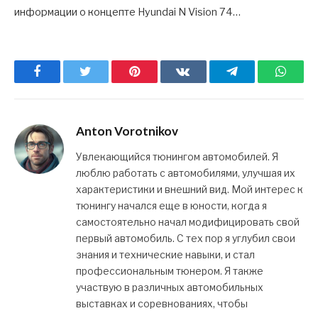
информации о концепте Hyundai N Vision 74…
Facebook
Twitter
Pinterest
ВКонтакте
Telegram
What
Anton Vorotnikov
Увлекающийся тюнингом автомобилей. Я
люблю работать с автомобилями, улучшая их
характеристики и внешний вид. Мой интерес к
тюнингу начался еще в юности, когда я
самостоятельно начал модифицировать свой
первый автомобиль. С тех пор я углубил свои
знания и технические навыки, и стал
профессиональным тюнером. Я также
участвую в различных автомобильных
выставках и соревнованиях, чтобы