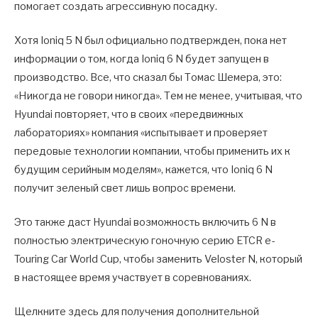
помогает создать агрессивную посадку.
Хотя Ioniq 5 N был официально подтвержден, пока нет
информации о том, когда Ioniq 6 N будет запущен в
производство. Все, что сказал бы Томас Шемера, это:
«Никогда не говори никогда». Тем не менее, учитывая, что
Hyundai повторяет, что в своих «передвижных
лабораториях» компания «испытывает и проверяет
передовые технологии компании, чтобы применить их к
будущим серийным моделям», кажется, что Ioniq 6 N
получит зеленый свет лишь вопрос времени.
Это также даст Hyundai возможность включить 6 N в
полностью электрическую гоночную серию ETCR e-
Touring Car World Cup, чтобы заменить Veloster N, который
в настоящее время участвует в соревнованиях.
Щелкните здесь для получения дополнительной