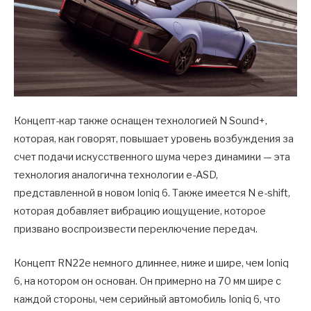
Концепт-кар также оснащен технологией N Sound+,
которая, как говорят, повышает уровень возбуждения за
счет подачи искусственного шума через динамики — эта
технология аналогична технологии e-ASD,
представленной в новом Ioniq 6. Также имеется N e-shift,
которая добавляет вибрацию иощущение, которое
призвано воспроизвести переключение передач.
Концепт RN22e немного длиннее, ниже и шире, чем Ioniq
6, на котором он основан. Он примерно на 70 мм шире с
каждой стороны, чем серийный автомобиль Ioniq 6, что