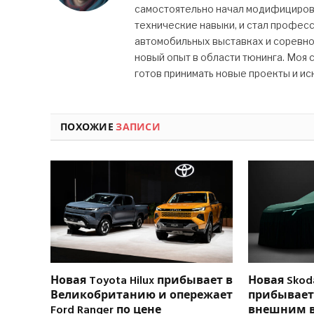
самостоятельно начал модифицироват
технические навыки, и стал профес
автомобильных выставках и соревно
новый опыт в области тюнинга. Моя с
готов принимать новые проекты и ис
ПОХОЖИЕ
ЗАПИСИ
Новая Toyota Hilux прибывает в
Новая Skoda
Великобританию и опережает
прибывает 
Ford Ranger по цене
внешним 