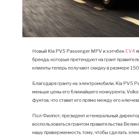
Новый Kia PV5 Passenger MPV и хэтчбек
EV4
я
бренда, которые претендуют на грант правител
клиенты теперь получают скидку в размере 1500
Благодаря гранту на электромобили, Kia PV5 P
меньше цены его ближайшего конкурента, Volks
фунтов, что ставит его прямо между его ключев
Пол Филпот, президент и генеральный директор 
воспользоваться грантом правительства Велик
нашу приверженность тому, чтобы сделать элек