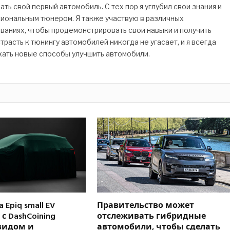
ь свой первый автомобиль. С тех пор я углубил свои знания и
сиональным тюнером. Я также участвую в различных
ваниях, чтобы продемонстрировать свои навыки и получить
трасть к тюнингу автомобилей никогда не угасает, и я всегда
кать новые способы улучшить автомобили.
 Epiq small EV
Правительство может
с DashCoining
отслеживать гибридные
видом и
автомобили, чтобы сделать