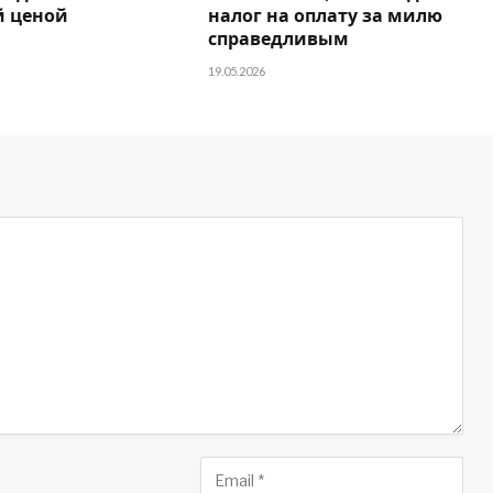
 ценой
налог на оплату за милю
справедливым
19.05.2026