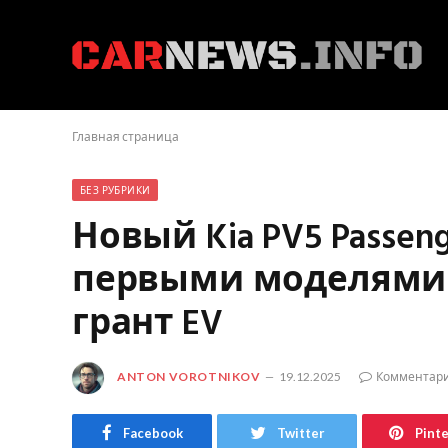
Главная страница
БЕЗ РУБРИКИ
Новый Kia PV5 Passen
первыми моделями
грант EV
ANTON VOROTNIKOV
19.12.2025
Комментари
Facebook
Twitter
Pint