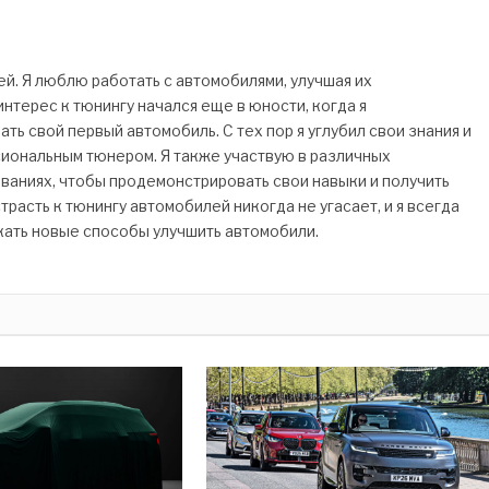
. Я люблю работать с автомобилями, улучшая их
нтерес к тюнингу начался еще в юности, когда я
ь свой первый автомобиль. С тех пор я углубил свои знания и
сиональным тюнером. Я также участвую в различных
ваниях, чтобы продемонстрировать свои навыки и получить
трасть к тюнингу автомобилей никогда не угасает, и я всегда
кать новые способы улучшить автомобили.