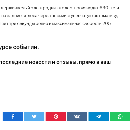
ддерживаемый электродвигателем, производит 690 л.с. и
 на задние колеса через восьмиступенчатую автоматику,
вляет три секунды ровно и максимальная скорость 205
урсе событий.
последние новости и отзывы, прямо в ваш
Facebook
Twitter
Pinterest
ВКонтакте
Telegram
Wh