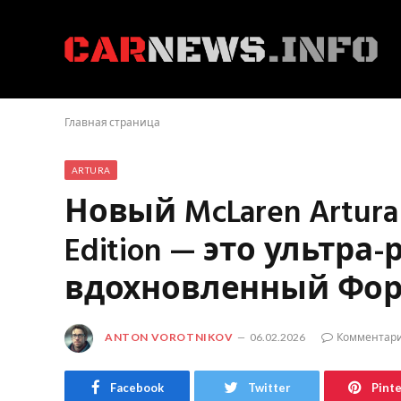
Главная страница
ARTURA
Новый McLaren Artura 
Edition — это ультра
вдохновленный Фор
ANTON VOROTNIKOV
06.02.2026
Комментари
Facebook
Twitter
Pint