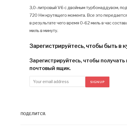
3,0-литровый V6 с двойным турбонаддувом, по
720 Нм крутящего момента. Все это передается
в результате чего время 0-62 миль в час соста
миль в минуту.
Зарегистрируйтесь, чтобы быть в к
Зарегистрируйтесь, чтобы получать 
почтовый ящик.
SIGN UP
ПОДЕЛИТСЯ.