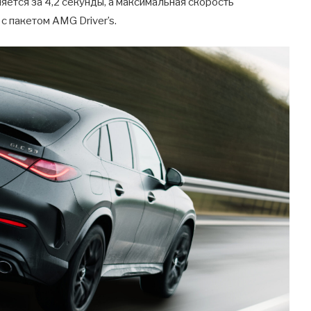
яется за 4,2 секунды, а максимальная скорость
 с пакетом AMG Driver’s.