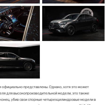
 официально представлены. Однако, хотя это может
теля для высокопроизводительной модели, это также
наконец, убив свои спорные четырехцилиндровые модели в