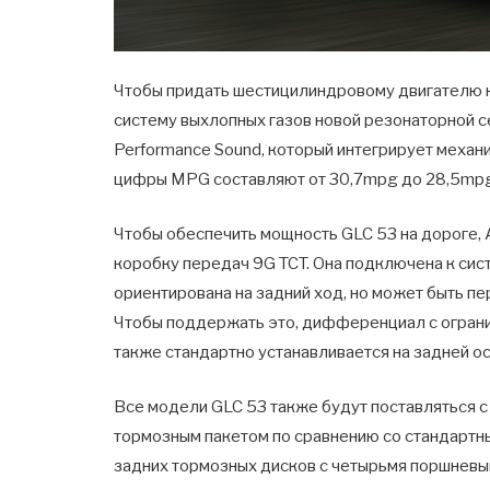
Чтобы придать шестицилиндровому двигателю н
систему выхлопных газов новой резонаторной 
Performance Sound, который интегрирует механ
цифры MPG составляют от 30,7mpg до 28,5mpg в
Чтобы обеспечить мощность GLC 53 на дороге,
коробку передач 9G TCT. Она подключена к сис
ориентирована на задний ход, но может быть п
Чтобы поддержать это, дифференциал с огра
также стандартно устанавливается на задней ос
Все модели GLC 53 также будут поставляться 
тормозным пакетом по сравнению со стандартны
задних тормозных дисков с четырьмя поршневы