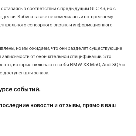
оставаясь в соответствии с предыдущим GLC 43, но с
отделки. Кабина также не изменилась и по-прежнему
ентрального сенсорного экрана и информационного
явлены, но мы ожидаем, что они разделят существующие
в зависимости от окончательной спецификации. Это
ренты, которые включают в себя BMW X3 M50, Audi SQ5 и
е доступен для заказа.
урсе событий.
последние новости и отзывы, прямо в ваш