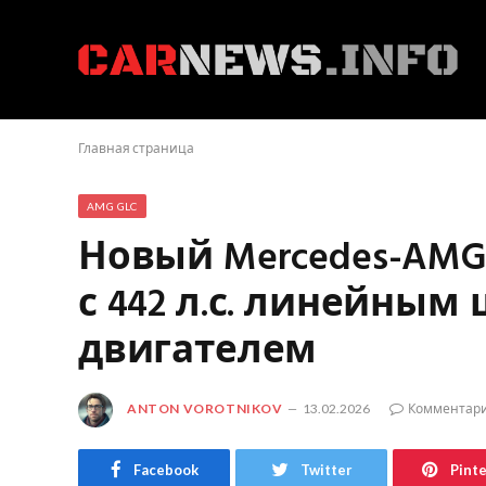
Главная страница
AMG GLC
Новый Mercedes-AMG
с 442 л.с. линейны
двигателем
ANTON VOROTNIKOV
13.02.2026
Комментари
Facebook
Twitter
Pint