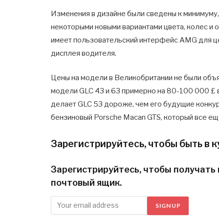
Изменения в дизайне были сведены к минимуму, 
некоторыми новыми вариантами цвета, колес и 
имеет пользовательский интерфейс AMG для ц
дисплея водителя.
Цены на модели в Великобритании не были объ
модели GLC 43 и 63 примерно на 80-100 000 £ 
делает GLC 53 дороже, чем его будущие конку
бензиновый Porsche Macan GTS, который все ещ
Зарегистрируйтесь, чтобы быть в к
Зарегистрируйтесь, чтобы получать 
почтовый ящик.
SIGN UP