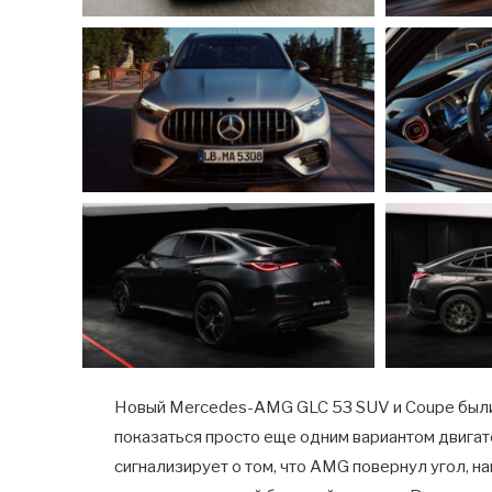
Новый Mercedes-AMG GLC 53 SUV и Coupe были
показаться просто еще одним вариантом двига
сигнализирует о том, что AMG повернул угол, 