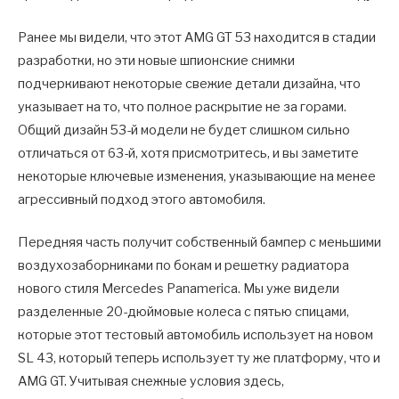
Ранее мы видели, что этот AMG GT 53 находится в стадии
разработки, но эти новые шпионские снимки
подчеркивают некоторые свежие детали дизайна, что
указывает на то, что полное раскрытие не за горами.
Общий дизайн 53-й модели не будет слишком сильно
отличаться от 63-й, хотя присмотритесь, и вы заметите
некоторые ключевые изменения, указывающие на менее
агрессивный подход этого автомобиля.
Передняя часть получит собственный бампер с меньшими
воздухозаборниками по бокам и решетку радиатора
нового стиля Mercedes Panamerica. Мы уже видели
разделенные 20-дюймовые колеса с пятью спицами,
которые этот тестовый автомобиль использует на новом
SL 43, который теперь использует ту же платформу, что и
AMG GT. Учитывая снежные условия здесь,