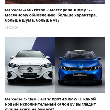
Mercedes-AMG готов к массированному 12-
месячному обновлению: больше характера,
больше шума, больше V8s
12.05.2026
Mercedes C-Class Electric против BMW i3: какой
новый исполнительный салон EV выглядит
лучше всего на бумаге?