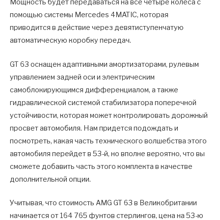
Мощность будет передаваться на все четыре колеса с
помощью системы Mercedes 4MATIC, которая
приводится в действие через девятиступенчатую
автоматическую коробку передач.
GT 63 оснащен адаптивными амортизаторами, рулевым
управлением задней оси и электрическим
самоблокирующимся дифференциалом, а также
гидравлической системой стабилизатора поперечной
устойчивости, которая может контролировать дорожный
просвет автомобиля. Нам придется подождать и
посмотреть, какая часть технического волшебства этого
автомобиля перейдет в 53-й, но вполне вероятно, что вы
сможете добавить часть этого комплекта в качестве
дополнительной опции.
Учитывая, что стоимость AMG GT 63 в Великобритании
начинается от 164 765 фунтов стерлингов, цена на 53-ю