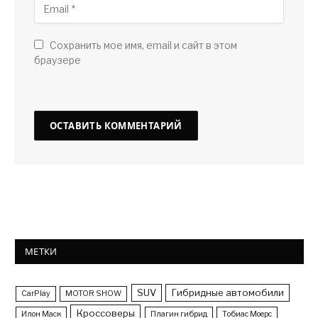
Сохранить мое имя, email и сайт в этом
браузере
МЕТКИ
SUV
Гибридные автомобили
CarPlay
MOTOR SHOW
Кроссоверы
Илон Маск
Плагин гибрид
Тобиас Моерс