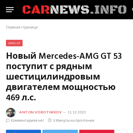
Главная страница
AMG GT
Новый Mercedes-AMG GT 53
поступит с рядным
шестицилиндровым
двигателем мощностью
469 л.с.
ANTON VOROTNIKOV
11.12.2023
Комментариев нет
3 Минуты на прочтение