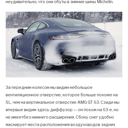
неудивительно, что они обуты в зимние шины Michelin.
За передним колесом мы видим небольшое
вентиляционное отверстие, которое больше похоже на
SL, чем на вертикальное отверстие AMG GT 63. Сзади мы
впервые видим здесь диффузор — он похож на 63-е, но
не имеетбез нижнего расширения. Сбоку снег удобно
маскирует места расположения воздуховодов задних