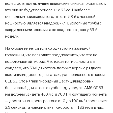
колес, хотя предыдущие шпионские снимки показывают,
что они не будут перенесены с 63-го. Наиболее
очевидным признаком того, что это 53-й с меньшей
мощностью, является квадроцикл. Выхлопные трубы с
закругленными концами, а не квадратные, как у 63-й
модели.
На кузове имеется только одна лючка заливной
горловины, что позволяет предположить, что это не
подключаемый гибрид. Что касается мощности, мы
ожидаем, что 53-й двигатель получит версию рядного
шестицилиндрового двигателя, установленного в новом
CLE 53. Это мягкий гибридный шестицилиндровый
бензиновый двигатель с турбонаддувом, а в AMG GT 53
мы должны увидеть 469 л.с. и 700 Нм крутящего момента
— достаточно. время разгона от 0 до 100 км/ч составляет
3,9 секунды, а максимальная скорость — 183 миль в час.