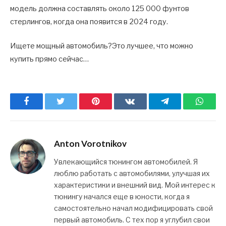
модель должна составлять около 125 000 фунтов
стерлингов, когда она появится в 2024 году.
Ищете мощный автомобиль?Это лучшее, что можно
купить прямо сейчас…
Facebook
Twitter
Pinterest
ВКонтакте
Telegram
What
Anton Vorotnikov
Увлекающийся тюнингом автомобилей. Я
люблю работать с автомобилями, улучшая их
характеристики и внешний вид. Мой интерес к
тюнингу начался еще в юности, когда я
самостоятельно начал модифицировать свой
первый автомобиль. С тех пор я углубил свои