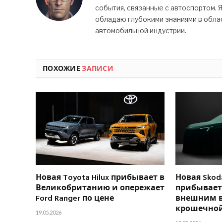
события, связанные с автоспортом. 
обладаю глубокими знаниями в облас
автомобильной индустрии.
ПОХОЖИЕ
ЗАПИСИ
Новая Toyota Hilux прибывает в
Новая Skoda
Великобританию и опережает
прибывает 
Ford Ranger по цене
внешним 
крошечной
19.05.2026