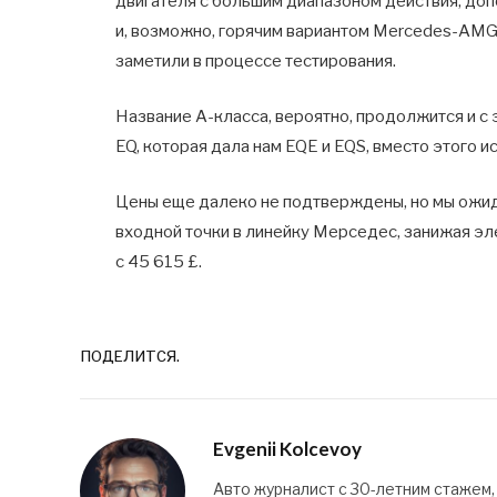
двигателя с большим диапазоном действия, до
и, возможно, горячим вариантом Mercedes-AMG
заметили в процессе тестирования.
Название A-класса, вероятно, продолжится и с
EQ, которая дала нам EQE и EQS, вместо этого исп
Цены еще далеко не подтверждены, но мы ожида
входной точки в линейку Мерседес, занижая эл
с 45 615 £.
ПОДЕЛИТСЯ.
Evgenii Kolcevoy
Авто журналист с 30-летним стажем,