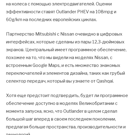
на колеса с помощью электродвигателей. Оценки
эффективности ставят Outlander PHEV на 108mpg и
60g/km на последних европейских циклах.
Партнерство Mitsubishi с Nissan очевидно в цифровых
интерфейсах, которые сделаны из пары 12,3-дюймовых
экранов. Центральный имеет программное обеспечение,
похожее на то, что мы видели на моделях Nissan, с
встроенным Google Maps, и есть множество знакомых
переключателей и элементов дизайна, таких как грубый
селектор передач, который вы узнаете от Qashqai.
Хотя еще предстоит подтвердить, будет ли программное
обеспечение доступно в моделях Великобритании с
момента запуска, ясно, что Outlander в целом сделал
большой шаг вперед в своем последнем поколении,
предлагая больше пространства, производительности и
технологий.