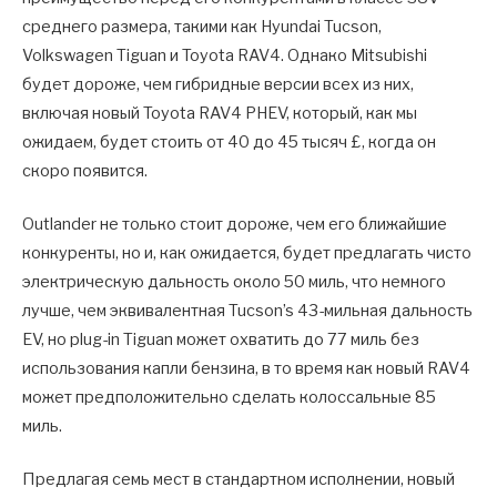
среднего размера, такими как Hyundai Tucson,
Volkswagen Tiguan и Toyota RAV4. Однако Mitsubishi
будет дороже, чем гибридные версии всех из них,
включая новый Toyota RAV4 PHEV, который, как мы
ожидаем, будет стоить от 40 до 45 тысяч £, когда он
скоро появится.
Outlander не только стоит дороже, чем его ближайшие
конкуренты, но и, как ожидается, будет предлагать чисто
электрическую дальность около 50 миль, что немного
лучше, чем эквивалентная Tucson’s 43-мильная дальность
EV, но plug-in Tiguan может охватить до 77 миль без
использования капли бензина, в то время как новый RAV4
может предположительно сделать колоссальные 85
миль.
Предлагая семь мест в стандартном исполнении, новый