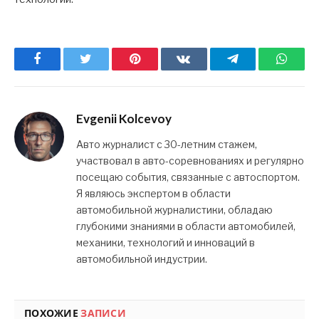
Facebook
Twitter
Pinterest
ВКонтакте
Telegram
What
Evgenii Kolcevoy
Авто журналист с 30-летним стажем,
участвовал в авто-соревнованиях и регулярно
посещаю события, связанные с автоспортом.
Я являюсь экспертом в области
автомобильной журналистики, обладаю
глубокими знаниями в области автомобилей,
механики, технологий и инноваций в
автомобильной индустрии.
ПОХОЖИЕ
ЗАПИСИ