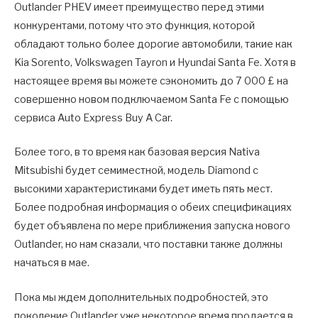
Outlander PHEV имеет преимущество перед этими
конкурентами, потому что это функция, которой
обладают только более дорогие автомобили, такие как
Kia Sorento, Volkswagen Tayron и Hyundai Santa Fe. Хотя в
настоящее время вы можете сэкономить до 7 000 £ на
совершенно новом подключаемом Santa Fe с помощью
сервиса Auto Express Buy A Car.
Более того, в то время как базовая версия Nativa
Mitsubishi будет семиместной, модель Diamond с
высокими характеристиками будет иметь пять мест.
Более подробная информация о обеих спецификациях
будет объявлена по мере приближения запуска нового
Outlander, но нам сказали, что поставки также должны
начаться в мае.
Пока мы ждем дополнительных подробностей, это
поколение Outlander уже некоторое время продается в