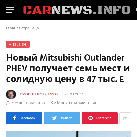
Главная страница
MITSUBISHI
Новый Mitsubishi Outlander
PHEV получает семь мест и
солидную цену в 47 тыс. £
EVGENII KOLCEVOY
25.03.2026
Комментариев нет
3 Минуты на прочтение
Facebook
Twitter
Pinterest