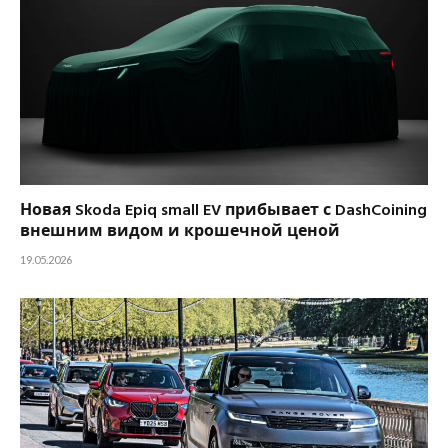
Новая Skoda Epiq small EV прибывает с DashCoining
внешним видом и крошечной ценой
19.05.2026