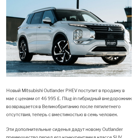
Новый Mitsubishi Outlander PHEV поступит в продажу в
мае с ценами от 46 995 £. Пlug-in гибридный внедорожник
возвращается в Великобританию после пятилетнего
отсутствия, теперь с вместимостью в семь человек.
Эти дополнительные сиденья дадут новому Outlander
преимущество перед его конкурентами в классе SUV