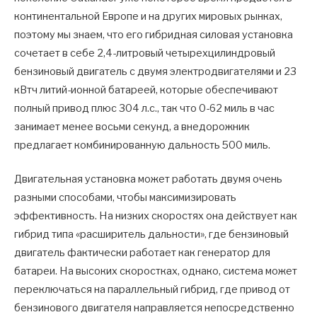
континентальной Европе и на других мировых рынках,
поэтому мы знаем, что его гибридная силовая установка
сочетает в себе 2,4-литровый четырехцилиндровый
бензиновый двигатель с двумя электродвигателями и 23
кВтч литий-ионной батареей, которые обеспечивают
полный привод плюс 304 л.с., так что 0-62 миль в час
занимает менее восьми секунд, а внедорожник
предлагает комбинированную дальность 500 миль.
Двигательная установка может работать двумя очень
разными способами, чтобы максимизировать
эффективность. На низких скоростях она действует как
гибрид типа «расширитель дальности», где бензиновый
двигатель фактически работает как генератор для
батареи. На высоких скоростках, однако, система может
переключаться на параллельный гибрид, где привод от
бензинового двигателя направляется непосредственно