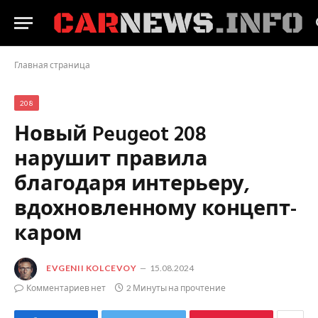
Главная страница
208
Новый Peugeot 208
нарушит правила
благодаря интерьеру,
вдохновленному концепт-
каром
EVGENII KOLCEVOY
15.08.2024
Комментариев нет
2 Минуты на прочтение