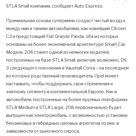
STLA Small компании, сообщает Auto Express.
Премиальная основа супермини создаст чистый воздух
между ним и такими автомобилями, как новейший Citroen
C3 и предстоящий Fiat Grande Panda, оба из которых
основаны на более экономичной архитектуре Smart Car.
Модель 208 станет одной из немногих моделей,
построенных на базе STLA Small, включая, возможно, DS
3 следующего поколения и Vauxhall Corsa – на последнем
из которых родственный производитель Opel может
настаивать, чтобы поддержать свои стремления к
элитному сегменту в континентальной Европе. Как и
автомобили, построенные на более крупных платформах
STLA Medium и STLA Large, 208 первоначально будет
выпущен как электромобиль, с возможностью установки
бензиновых и гибридных силовых агрегатов позже, в
зависимости от рыночного спроса.