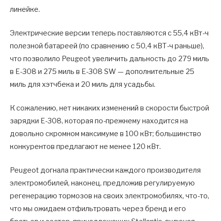
линейке.
Электрические версии теперь поставляются с 55,4 кВт-ч
полезной батареей (по сравнению с 50,4 кВТ-ч раньше),
что позволило Peugeot увеличить дальность до 279 миль
в E-308 и 275 миль в Е-308 SW — дополнительные 25
миль для хэтчбека и 20 миль для усадьбы.
К сожалению, нет никаких изменений в скорости быстрой
зарядки E-308, которая по-прежнему находится на
довольно скромном максимуме в 100 кВт; большинство
конкурентов предлагают не менее 120 кВт.
Peugeot догнала практически каждого производителя
электромобилей, наконец, предложив регулируемую
регенерацию тормозов на своих электромобилях, что-то,
что мы ожидаем отфильтровать через бренд и его