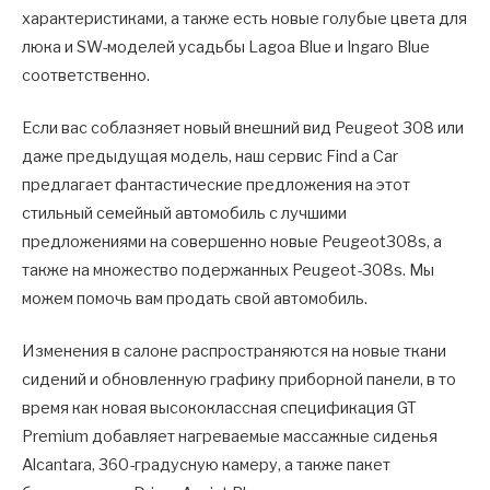
характеристиками, а также есть новые голубые цвета для
люка и SW-моделей усадьбы Lagoa Blue и Ingaro Blue
соответственно.
Если вас соблазняет новый внешний вид Peugeot 308 или
даже предыдущая модель, наш сервис Find a Car
предлагает фантастические предложения на этот
стильный семейный автомобиль с лучшими
предложениями на совершенно новые Peugeot308s, а
также на множество подержанных Peugeot-308s. Мы
можем помочь вам продать свой автомобиль.
Изменения в салоне распространяются на новые ткани
сидений и обновленную графику приборной панели, в то
время как новая высококлассная спецификация GT
Premium добавляет нагреваемые массажные сиденья
Alcantara, 360-градусную камеру, а также пакет