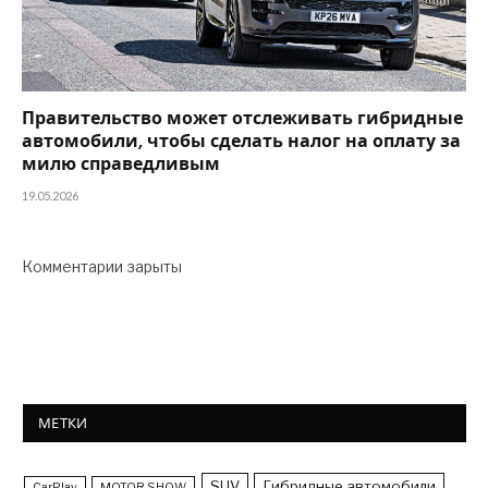
Правительство может отслеживать гибридные
автомобили, чтобы сделать налог на оплату за
милю справедливым
19.05.2026
Комментарии зарыты
МЕТКИ
SUV
Гибридные автомобили
CarPlay
MOTOR SHOW