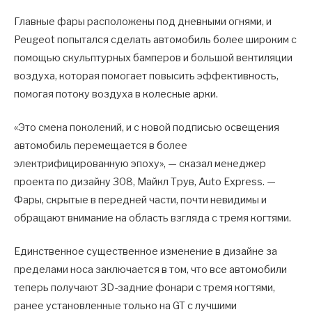
Главные фары расположены под дневными огнями, и
Peugeot попытался сделать автомобиль более широким с
помощью скульптурных бамперов и большой вентиляции
воздуха, которая помогает повысить эффективность,
помогая потоку воздуха в колесные арки.
«Это смена поколений, и с новой подписью освещения
автомобиль перемещается в более
электрифицированную эпоху», — сказал менеджер
проекта по дизайну 308, Майкл Трув, Auto Express. —
Фары, скрытые в передней части, почти невидимы и
обращают внимание на область взгляда с тремя когтями.
Единственное существенное изменение в дизайне за
пределами носа заключается в том, что все автомобили
теперь получают 3D-задние фонари с тремя когтями,
ранее установленные только на GT с лучшими