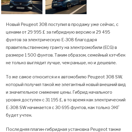
Новый Peugeot 308 поступил в продажу уже сейчас, с
ценами от 29 995 £ за гибридную версию и 29 495
фунтов за электрическую E-308 благодаря
правительственному гранту на электромобили (ECG) в
размере 1 500 фунтов. Таким образом, семейный хэтчбек
не только выглядит лучше, чем раньше, но и дешевле.
То же самое относится и к автомобилю Peugeot 308 SW,
который получил такой же элегантный новый внешний вид
и значительное снижение цены. Гибрид начального
уровня доступен с 31 195 £, в то время как электрический
E-308 SW начинается с 30 695 фунтов, как только ЭКГ
будет учтен.
Последняя плагин-гибридная установка Peugeot также