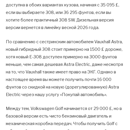
доступна в обоих вариантах кузова, начиная с 35 095 £,
если вы выбираете 308, или 36 295 фунтов, если вы
хотите более практичный 308 SW. Дизельная версия
версии вернется в линейку весной 2026 года.
По сравнению с сестринским автомобилем Vauxhall Astra,
новый гибридный 308 стоит примерно на 1500 £ дороже,
хотя новый E-308 доступен примерно на 3000 фунтов
меньше, чем самая дешевая Astra Electric, даже несмотря
на то, что Vauxhall также имеет право на ЭКГ. Однако в
настоящее время вы можете получить почти 16 000
фунтов со скидкой на новую (дорегулированную) Astra
Electric через нашу услугу «Покупай автомобиль».
Между тем, Volkswagen Golf начинается от 29 000 £, но в
базовой версии есть чисто бензиновый двигатель и
механическая коробка передач. Чтобы получить Golf с