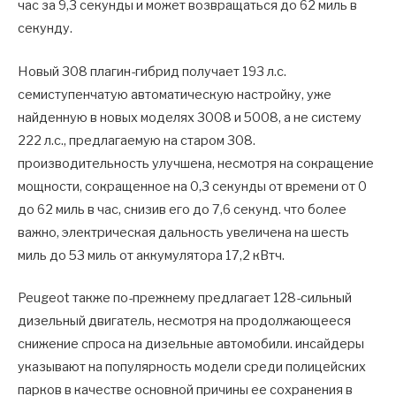
час за 9,3 секунды и может возвращаться до 62 миль в
секунду.
Новый 308 плагин-гибрид получает 193 л.с.
семиступенчатую автоматическую настройку, уже
найденную в новых моделях 3008 и 5008, а не систему
222 л.с., предлагаемую на старом 308.
производительность улучшена, несмотря на сокращение
мощности, сокращенное на 0,3 секунды от времени от 0
до 62 миль в час, снизив его до 7,6 секунд. что более
важно, электрическая дальность увеличена на шесть
миль до 53 миль от аккумулятора 17,2 кВтч.
Peugeot также по-прежнему предлагает 128-сильный
дизельный двигатель, несмотря на продолжающееся
снижение спроса на дизельные автомобили. инсайдеры
указывают на популярность модели среди полицейских
парков в качестве основной причины ее сохранения в