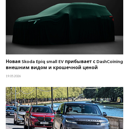
Новая Skoda Epiq small EV прибывает с DashCoining
внешним видом и крошечной ценой
19.05.2026