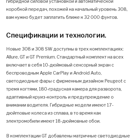
гибридной силовой установкой и автоматической
коробкой передач, похожей на начальный уровень 308,
вам нужно будет заплатить ближе к 32 000 фунтов.
Спецификации и технологии.
Новые 308 и 308 SW доступны в трех комплектациях:
Allure, GT и GT Premium. Стандартный комплект на всех
включает в себя 10-дюймовый сенсорный экран с
беспроводным Apple CarPlay и Android Auto,
светодиодные фары с фирменным дизайном Peugeot с
тремя когтями, 180-градусная камера для разворота,
адаптивный круиз-контроль и предупреждение о
внимании водителя. Гибридные модели имеют 17-
дюйmoвые колеса из сплава, в то время как
электромобили имеют 18-дюймовные обои.
В комплектации GT добавлены матричные светодиодные