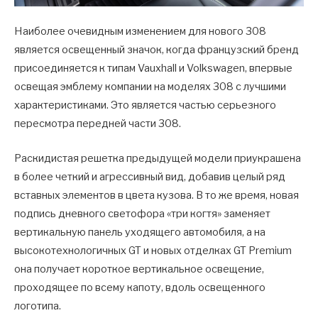
Наиболее очевидным изменением для нового 308
является освещенный значок, когда французский бренд
присоединяется к типам Vauxhall и Volkswagen, впервые
освещая эмблему компании на моделях 308 с лучшими
характеристиками. Это является частью серьезного
пересмотра передней части 308.
Раскидистая решетка предыдущей модели приукрашена
в более четкий и агрессивный вид, добавив целый ряд
вставных элементов в цвета кузова. В то же время, новая
подпись дневного светофора «три когтя» заменяет
вертикальную панель уходящего автомобиля, а на
высокотехнологичных GT и новых отделках GT Premium
она получает короткое вертикальное освещение,
проходящее по всему капоту, вдоль освещенного
логотипа.