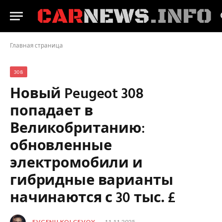
Главная страница
308
Новый Peugeot 308
попадает в
Великобританию:
обновленные
электромобили и
гибридные варианты
начинаются с 30 тыс. £
EVGENII KOLCEVOY
11.11.2025