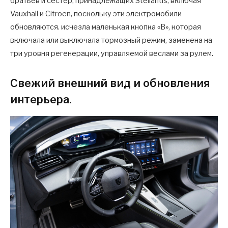
братьев и сестер, принадлежащих Stellantis, включая
Vauxhall и Citroen, поскольку эти электромобили
обновляются. исчезла маленькая кнопка «B», которая
включала или выключала тормозный режим, заменена на
три уровня регенерации, управляемой веслами за рулем.
Свежий внешний вид и обновления
интерьера.