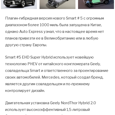
Плагин-гибридная версия нового Smart # 5 с огромным
диапазоном более 1000 миль была запущена в Китае,
однако Auto Express узнал, что в настоящее время нет
планов привезти ее в Великобританию или в любую
другую страну Европы.
Smart #5 EHD Super Hybrid использует новейшую
технологию PHEV от китайского конгломерата Geely,
совладельца Smart и ответственного за проектирование
своих автомобилей. Mercedes, который создал бренд,
является другим совладельцем и по-прежнему
контролирует дизайн.
Двигательная установка Geely NordThor Hybrid 2.0
использует высокоэффективный 1,5-литровый