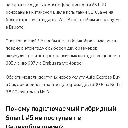
все данные о дальности и эффективности #5 EHD
основаны на китайском цикле испытаний CLTC, а не на
более строгом стандарте WLTP, который мы используем
в Европе.
Электрический # 5 прибывает в Великобританию очень
поздно в этом году с выбором двух размеров
аккумулятора и четырех различных выходов мощности от
335 л.с. до 637 л.с Brabus range-topper.
Обе эти модели доступны через услугу Auto Express Buy
a Car, с экономией в настоящее время до 5 300 £ на No 1 и
3 500 фунтов на No 3.
Почему подключаемый гибридный
Smart #5 не поступает в
Великобританию?