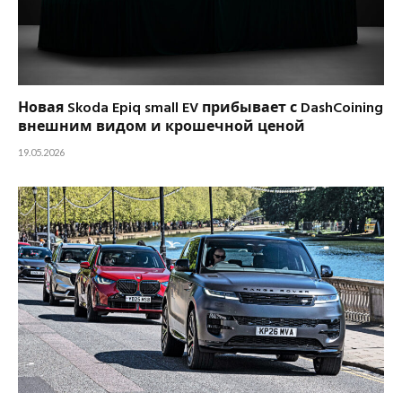
Новая Skoda Epiq small EV прибывает с DashCoining
внешним видом и крошечной ценой
19.05.2026