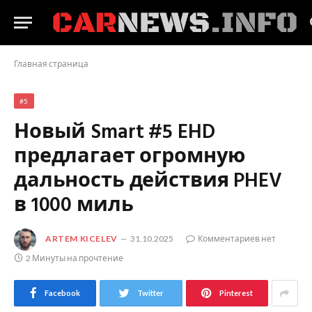
Главная страница
#5
Новый Smart #5 EHD
предлагает огромную
дальность действия PHEV
в 1000 миль
ARTEM KICELEV
31.10.2025
Комментариев нет
2 Минуты на прочтение
Facebook
Twitter
Pinterest