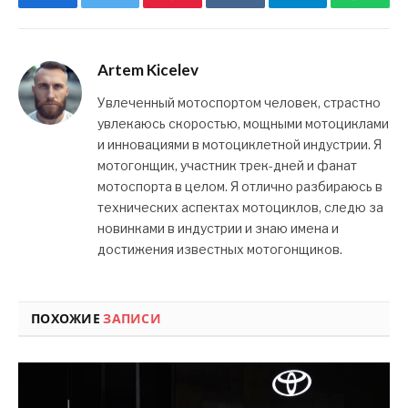
Artem Kicelev
Увлеченный мотоспортом человек, страстно
увлекаюсь скоростью, мощными мотоциклами
и инновациями в мотоциклетной индустрии. Я
мотогонщик, участник трек-дней и фанат
мотоспорта в целом. Я отлично разбираюсь в
технических аспектах мотоциклов, следю за
новинками в индустрии и знаю имена и
достижения известных мотогонщиков.
ПОХОЖИЕ
ЗАПИСИ