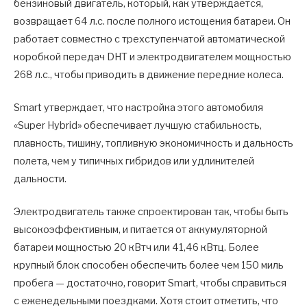
бензиновый двигатель, который, как утверждается,
возвращает 64 л.с. после полного истощения батареи. Он
работает совместно с трехступенчатой автоматической
коробкой передач DHT и электродвигателем мощностью
268 л.с., чтобы приводить в движение передние колеса.
Smart утверждает, что настройка этого автомобиля
«Super Hybrid» обеспечивает лучшую стабильность,
плавность, тишину, топливную экономичность и дальность
полета, чем у типичных гибридов или удлинителей
дальности.
Электродвигатель также спроектирован так, чтобы быть
высокоэффективным, и питается от аккумуляторной
батареи мощностью 20 кВтч или 41,46 кВтц. Более
крупный блок способен обеспечить более чем 150 миль
пробега — достаточно, говорит Smart, чтобы справиться
с еженедельными поездками. Хотя стоит отметить, что